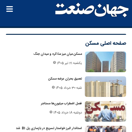
صفحه اصلی
مسکن
مسکن میان میز مذاکره و میدان جنگ
یکشنبه 21 تیر 1405
تعمیق بحران عرضه مسکن
شنبه 30 خرداد 1405
فصل اضطراب میلیون‌ها مستاجر
دوشنبه 18 خرداد 1405
استاندار البرز خواستار تسریع در بازسازی پل B1 شد