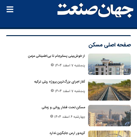
صفحه اصلی
مسکن
از خوش‌بینی پسابرجام تا بی‌اطمینانی مزمن
پنجشنبه 7 اسفند 1404
آغاز اجرای بزرگ‌ترین پروژه ریلی ترکیه
پنجشنبه 7 اسفند 1404
مسکن تحت فشار روانی و زمانی
چهارشنبه 6 اسفند 1404
کریدور ارس جایگزین ندارد