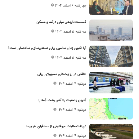
چهارشنبه 6 اسفند 1404
گسست تاریخی میان درآمد و مسکن
سه شنبه 5 اسفند 1404
آیا اکنون زمان مناسبی برای صنعتی‌سازی ساختمان است؟
سه شنبه 5 اسفند 1404
تناقض در روایت‌های مسوولان ریلی
دوشنبه 4 اسفند 1404
آخرین وضعیت راه‌آهن رشت-آستارا
دوشنبه 4 اسفند 1404
دریافت مالیات غیرقانونی از مسافران هواپیما
دوشنبه 4 اسفند 1404