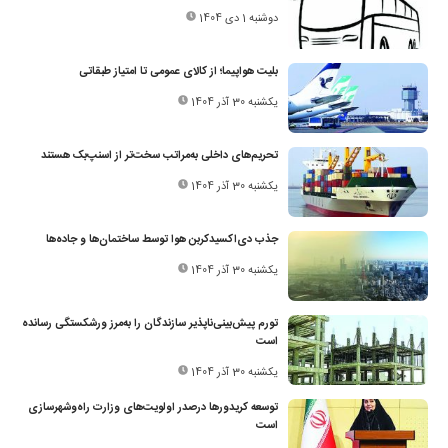
دوشنبه 1 دی 1404
بلیت هواپیما؛ از کالای عمومی تا امتیاز طبقاتی
یکشنبه 30 آذر 1404
تحریم‌های داخلی به‌مراتب سخت‌تر از اسنپ‌بک هستند
یکشنبه 30 آذر 1404
جذب دی‌اکسیدکربن هوا توسط ساختمان‌ها و جاده‌ها
یکشنبه 30 آذر 1404
تورم پیش‌بینی‌ناپذیر سازندگان را به‌مرز ورشکستگی رسانده
است
یکشنبه 30 آذر 1404
توسعه کریدورها درصدر اولویت‌های وزارت راه‌وشهرسازی
است