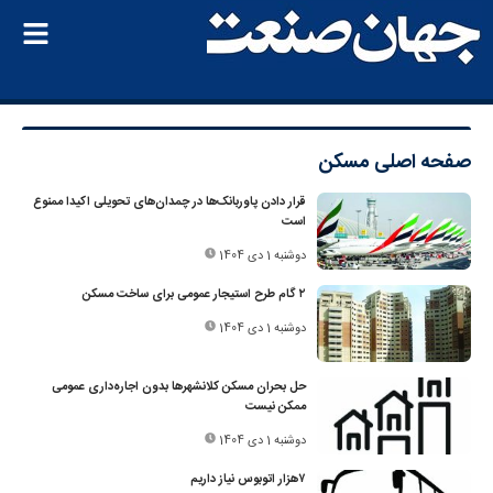
صفحه اصلی
مسکن
قرار دادن پاوربانک‌ها در چمدان‌های تحویلی اکیدا ممنوع
است
دوشنبه 1 دی 1404
۲ گام طرح استیجار عمومی برای ساخت مسکن
دوشنبه 1 دی 1404
حل بحران مسکن کلانشهرها بدون اجاره‌داری عمومی
ممکن نیست
دوشنبه 1 دی 1404
۷هزار اتوبوس نیاز داریم