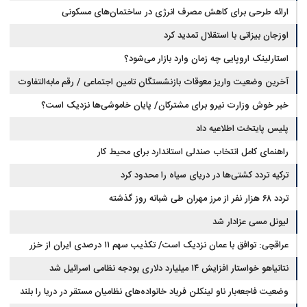
طراحی
ارائه طرحی برای کاهش مصرف انرژی در ساختمان‌های مسکونی
اوزجان بیزاتی با استقلال تمدید کرد
استارلینک اروپایی چه زمان وارد بازار می‌شود؟
آخرین وضعیت واریز معوقات بازنشستگان تامین اجتماعی / رقم مابه‌التفاوت
چقدر است؟
خبر خوش وزارت نیرو برای مشترکان/ پایان خاموشی‌ها نزدیک است؟
پلیس پایتخت اطلاعیه داد
راهنمای کامل انتخاب صندلی استاندارد برای محیط کار
ترکیه تردد کشتی‌ها در دریای سیاه را محدود کرد
تردد ۶۸ هزار نفر از مرز مهران طی شبانه روز گذشته
لیونل مسی عزادار شد
عراقچی: توافق با عمان نزدیک است/ تکذیب سهم ۱۱ درصدی ایران از خزر
نتانیاهو خواستار افزایش ۱۴ میلیارد دلاری بودجه نظامی اسرائیل شد
وضعیت فاجعه‌بار ناو لینکلن فریاد خانواده‌های نظامیان مستقر در دریا را بلند