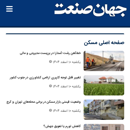
صفحه اصلی
مسکن
خط‌آهن رشت-آستارا در بن‌بست مدیریتی و مالی
یکشنبه 10 اسفند 1404
تغییر قابل توجه کاربری اراضی کشاورزی در جنوب کشور
یکشنبه 10 اسفند 1404
وضعیت قیمتی بازار مسکن در برخی محله‌های تهران و کرج
یکشنبه 10 اسفند 1404
کاهش تورم یا تعویق جهش؟