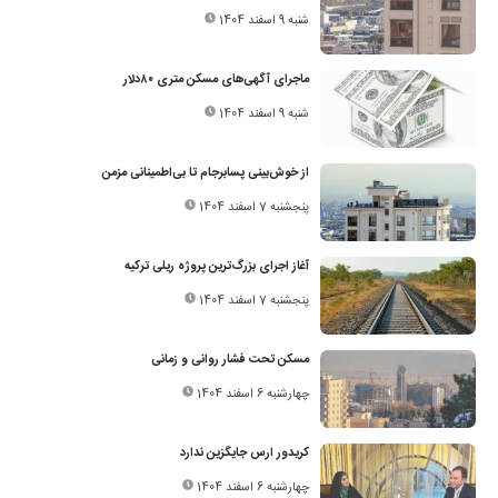
شنبه 9 اسفند 1404
ماجرای آگهی‌های مسکن متری ۸۰‌دلار
شنبه 9 اسفند 1404
از خوش‌بینی پسابرجام تا بی‌اطمینانی مزمن
پنجشنبه 7 اسفند 1404
آغاز اجرای بزرگ‌ترین پروژه ریلی ترکیه
پنجشنبه 7 اسفند 1404
مسکن تحت فشار روانی و زمانی
چهارشنبه 6 اسفند 1404
کریدور ارس جایگزین ندارد
چهارشنبه 6 اسفند 1404