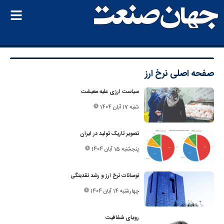
صفحه اصلی
نرخ ارز
سیاست ارزی علیه معیشت
شنبه 17 آبان 1404
تصویر تاریک تولید در ایران
پنجشنبه 15 آبان 1404
نوسانات نرخ ارز و رشد نقدینگی
چهارشنبه 14 آبان 1404
رویای شفافیت