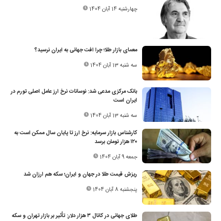
چهارشنبه 14 آبان 1404
معمای بازار طلا؛ چرا افت جهانی به ایران نرسید؟
سه شنبه 13 آبان 1404
بانک مرکزی مدعی شد: نوسانات نرخ ارز عامل اصلی تورم در
ایران است
سه شنبه 13 آبان 1404
کارشناس بازار سرمایه: نرخ ارز تا پایان سال ممکن است به
۱۲۰ هزار تومان برسد
جمعه 9 آبان 1404
ریزش قیمت طلا در جهان و ایران؛ سکه هم ارزان شد
پنجشنبه 8 آبان 1404
طلای جهانی در کانال ۳ هزار دلار: تأثیر بر بازار تهران و سکه