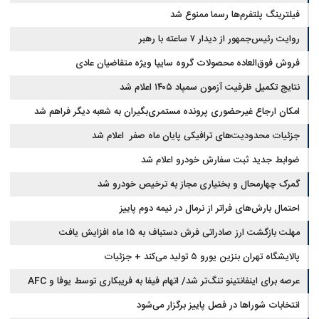
فیلترینگ پلتفرم‌ها رسما ممنوع شد
روایت رئیس‌جمهور از دیدار ۷ ساعته با رهبر
فروش فوق‌العاده محصولات گروه سایپا ویژه متقاضیان عادی
نتایج تکمیل ظرفیت آزمون سمپاد ۱۴۰۵ اعلام شد
امکان ارجاع غیرحضوری پرونده مستمری‌بگیران به شعبه دیگر فراهم شد
جزئیات محدودیت‌های ترافیکی پایان ماه صفر اعلام شد
ضوابط جدید ثبت سفارش خودرو اعلام شد
گمرک چهارمحال و بختیاری مجاز به ترخیص خودرو شد
احتمال بارش‌های فراتر از نرمال در نیمه دوم پاییز
مهلت بازگشت ارز صادراتی فرش دستباف به ۱۵ ماه افزایش یافت
پالایشگاه تهران بنزین یورو ۵ تولید می‌کند + جزئیات
عرصه برای اینفانتینو تنگ‌تر شد/ اتهام فیفا به فریبکاری توسط یوفا و AFC
انتخابات شوراها در فصل پاییز برگزار می‌شود