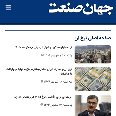
صفحه اصلی
نرخ ارز
آینده بازار مسکن در شرایط بحرانی چه خواهد شد؟
یکشنبه 23 شهریور 1404
نرخ ارز و تجارت ایران؛ فشار بیشتر بر هزینه تولید و واردات
تا صادرات
سه شنبه 18 شهریور 1404
برنامه‌ای برای افزایش نرخ ارز ۷۰‌هزار تومانی نداریم
پنجشنبه 13 شهریور 1404