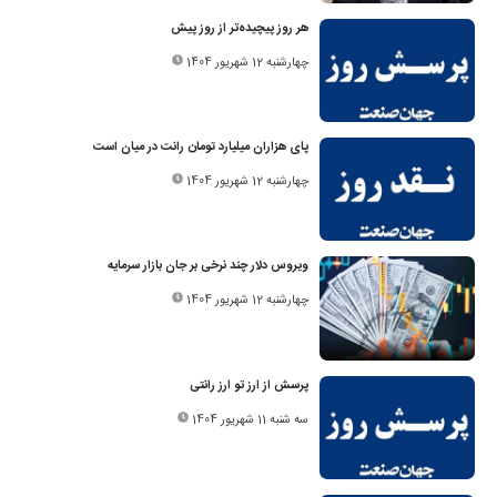
هر روز پیچیده‌تر از روز پیش
چهارشنبه 12 شهریور 1404
پای هزاران میلیارد تومان رانت در میان است
چهارشنبه 12 شهریور 1404
ویروس دلار چند نرخی بر جان بازار سرمایه
چهارشنبه 12 شهریور 1404
پرسش از ارز تو ارز رانتی
سه شنبه 11 شهریور 1404