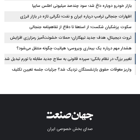
بازار خودرو دوباره داغ شد؛ سود چندصد میلیونی اطلس سایپا
اظهارات جنجالی ترامپ درباره ایران و نفت؛ نگرانی تازه در بازار انرژی
سکوت پزشکیان شکست؛ از استعفا تا دفاع از تفاهم‌نامه جنجالی
ثروت دیجیتال، هدف جدید تبهکاران؛ حملات خشونت‌آمیز رمزارزی افزایش
یافت
هشدار مهم درباره یک بیماری ویروسی؛ هپاتیت چگونه منتقل می‌شود؟
تغییر بزرگ در نظام بانکی؛ سپرده قانونی به سلاح جدید مقابله با تورم تبدیل شد
واریز معوقات حقوق بازنشستگان نزدیک شد؟ جزئیات جلسه تعیین تکلیف
مطالبات
صدای بخش خصوصی ایران