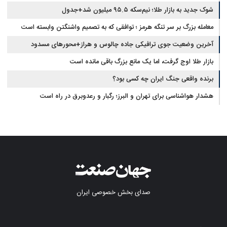
شوک جدید به بازار طلا؛ نیم‌سکه ۹۵.۵ میلیون شد+جدول
معامله بزرگ بر سر تنگه هرمز ؛ توافقی که به تصمیم واشنگتن وابسته است
آخرین وضعیت جوی ترافیکی جاده چالوس و هراز+محورهای مسدود
بازار طلا اوج گرفت، اما یک مانع بزرگ باقی مانده است
برنده واقعی جنگ ایران چه کسی بود؟
هشدار هواشناسی برای تهران و البرز؛ رگبار و رعدوبرق در راه است
صدای بخش خصوصی ایران