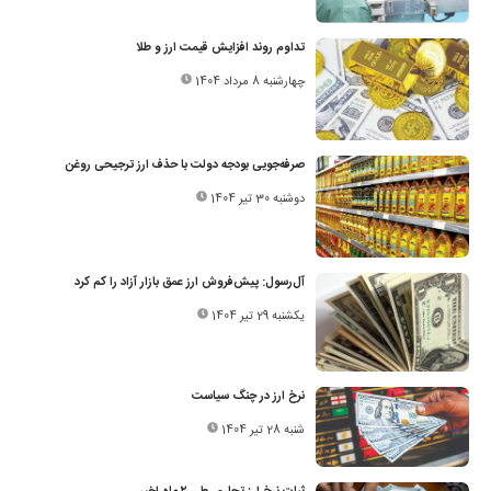
تداوم روند افزایش قیمت ارز و طلا
چهارشنبه 8 مرداد 1404
صرفه‌جویی بودجه دولت با حذف ارز ترجیحی روغن
دوشنبه 30 تیر 1404
آل‌رسول: پیش‌فروش ارز عمق بازار آزاد را کم کرد
یکشنبه 29 تیر 1404
نرخ ارز در چنگ سیاست
شنبه 28 تیر 1404