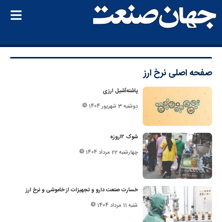
صفحه اصلی
نرخ ارز
پاشنه‌آشیل ارزی
دوشنبه 3 شهریور 1404
شوک ۱۲روزه
چهارشنبه 22 مرداد 1404
خسارت صنعت دارو و تجهیزات از خاموشی و نرخ ارز
شنبه 11 مرداد 1404