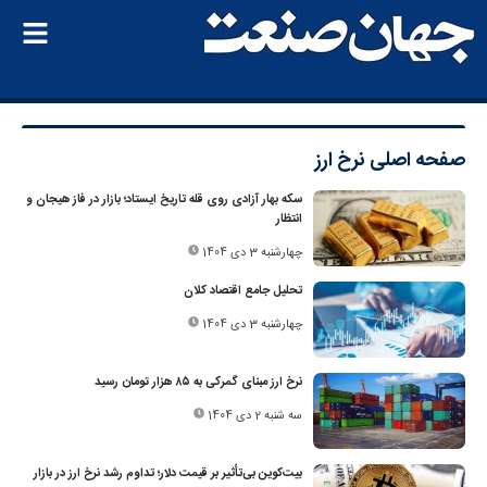
صفحه اصلی
نرخ ارز
سکه بهار آزادی روی قله تاریخ ایستاد؛ بازار در فاز هیجان و
انتظار
چهارشنبه 3 دی 1404
تحلیل جامع اقتصاد کلان
چهارشنبه 3 دی 1404
نرخ ارز مبنای گمرکی به ۸۵ هزار تومان رسید
سه شنبه 2 دی 1404
بیت‌کوین بی‌تأثیر بر قیمت دلار؛ تداوم رشد نرخ ارز در بازار