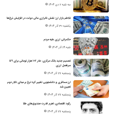
سه شنبه 2 دی 1404
تلاطم بازار ارز: نقش ناترازی مالی دولت در افزایش نرخ‌ها
یکشنبه 30 آذر 1404
حکمرانی ارزی علیه مردم
شنبه 29 آذر 1404
تصمیم جدید بانک مرکزی: دلار ۱۰۷ هزار تومانی برای ۵۹
سرفصل ارزی
پنجشنبه 27 آذر 1404
ارز مسافری و دانشجویی تغییر کرد؛ نرخ بر مبنای تالار دوم
تعیین شد
پنجشنبه 27 آذر 1404
رکود اقتصادی، اهرم قدرت صندوق‌های طلا
پنجشنبه 27 آذر 1404