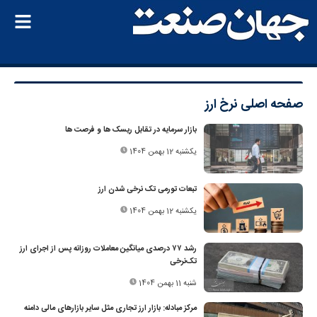
صفحه اصلی
نرخ ارز
بازار سرمایه در تقابل ریسک ها و فرصت ها
یکشنبه 12 بهمن 1404
تبعات تورمی تک‌ نرخی شدن ارز
یکشنبه 12 بهمن 1404
رشد ۷۷ درصدی میانگین معاملات روزانه پس از اجرای ارز
تک‌نرخی
شنبه 11 بهمن 1404
مرکز مبادله: بازار ارز تجاری مثل سایر بازارهای مالی دامنه