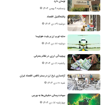
نوسان دارد
پنجشنبه 9 بهمن 1404
پاشنه‌آشیل اقتصاد
دوشنبه 29 دی 1404
سایه تورم ارز بر بلیت هواپیما
دوشنبه 22 دی 1404
پیچیدگی ارزی در نظام بحرانی
یکشنبه 21 دی 1404
آزادسازی نرخ ارز در بستر ناقص اقتصاد ایران
شنبه 20 دی 1404
سوخت‌رسانی حقیقی‌ها به بورس
چهارشنبه 17 دی 1404