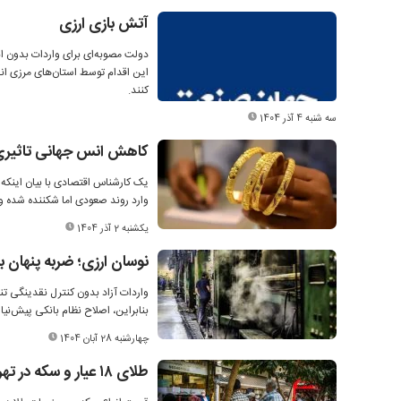
آتش بازی ارزی
دولت مصوبه‌ای برای واردات بدون ا
این اقدام توسط استان‌های مرزی انجا
کنند.
سه شنبه 4 آذر 1404
کاهش انس جهانی تاثیری 
یک کارشناس اقتصادی با بیان اینکه 
وارد روند صعودی اما شکننده شده و 
یکشنبه 2 آذر 1404
نوسان ارزی؛ ضربه پنهان به
واردات آزاد بدون کنترل نقدینگی تنه
بنابراین، اصلاح نظام بانکی پیش‌نی
چهارشنبه 28 آبان 1404
طلای ۱۸ عیار و سکه در تهران؛ تغییرات اندک قیمت‌ها معامله‌گران را آرام کرد