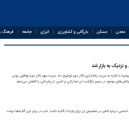
معدن
مسکن
بازرگانی و کشاورزی
انرژی
جامعه
فرهنگ و
 و نزدیک به بازار شد
سیه با اشاره به مزیت راه‌اندازی تالار دوم توضیح داد: مزیت مهم تالار دوم توافقی بودن
لش‌های موجود در مسیر بازگشت ارز صادراتی و تامین ارز وارداتی را کاهش می‌دهد.
اساسی درباره تاخیر در تخصیص ارز برای واردات گلایه نکنند. خب در برابر این گلایه‌ها دولت