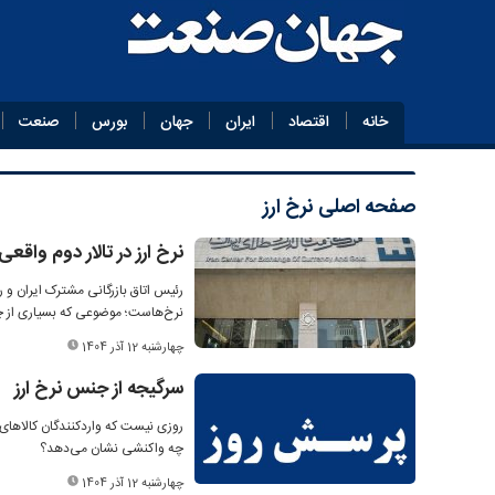
خانه
اقتصاد
ایران
جهان
بورس
صنعت
صفحه اصلی
نرخ ارز
نرخ ارز در تالار دوم واقعی
رئیس اتاق بازرگانی مشترک ایران و رو
نرخ‌هاست؛ موضوعی که بسیاری از چا
چهارشنبه 12 آذر 1404
سرگیجه از جنس نرخ ارز
روزی نیست که وارد‌کنندگان کالاهای 
چه واکنشی نشان می‌دهد؟
چهارشنبه 12 آذر 1404