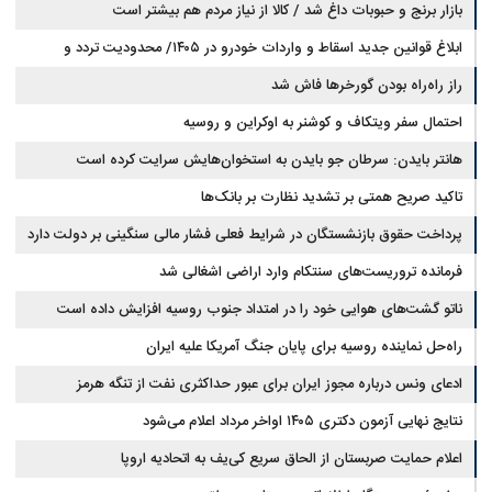
بازار برنج و حبوبات داغ شد / کالا از نیاز مردم هم بیشتر است
ابلاغ قوانین جدید اسقاط و واردات خودرو در ۱۴۰۵/ محدودیت تردد و
سوخت‌رسانی به فرسوده‌ها
راز راه‌راه بودن گورخرها فاش شد
احتمال سفر ویتکاف و کوشنر به اوکراین و روسیه
هانتر بایدن: سرطان جو بایدن به استخوان‌هایش سرایت کرده است
تاکید صریح همتی بر تشدید نظارت بر بانک‌ها
پرداخت حقوق بازنشستگان در شرایط فعلی فشار مالی سنگینی بر دولت دارد
فرمانده تروریست‌های سنتکام وارد اراضی اشغالی شد
ناتو گشت‌های هوایی خود را در امتداد جنوب روسیه افزایش داده است
راه‌حل نماینده روسیه برای پایان جنگ آمریکا علیه ایران
ادعای ونس درباره مجوز ایران برای عبور حداکثری نفت از تنگه هرمز
نتایج نهایی آزمون دکتری ۱۴۰۵ اواخر مرداد اعلام می‌شود
اعلام حمایت صربستان از الحاق سریع کی‌یف به اتحادیه اروپا