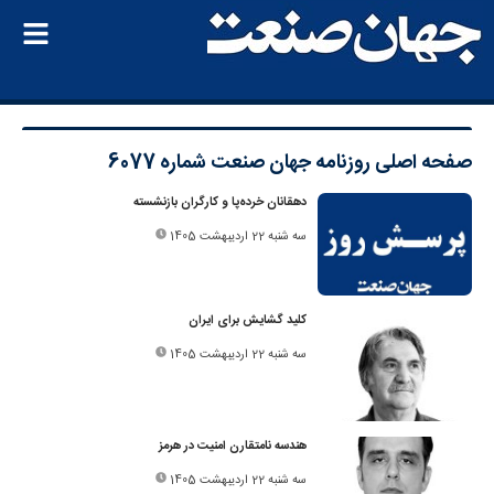
صفحه اصلی
روزنامه جهان صنعت شماره 6077
دهقانان خرده‌پا و کارگران بازنشسته
سه شنبه 22 اردیبهشت 1405
کلید گشایش برای ایران
سه شنبه 22 اردیبهشت 1405
هندسه نامتقارن امنیت در هرمز
سه شنبه 22 اردیبهشت 1405