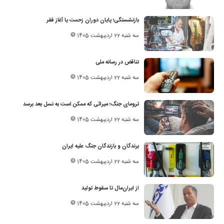
بازنشستگی؛ پایان دوران زحمت یا آغاز فقر
سه شنبه 22 اردیبهشت 1405
تناقض در رسانه ملی
سه شنبه 22 اردیبهشت 1405
ترومای جنگ؛ میراثی که ممکن است به نسل بعد برسد
سه شنبه 22 اردیبهشت 1405
برندگان و بازندگان جنگ علیه ایران
سه شنبه 22 اردیبهشت 1405
از ایران‌مال تا سقوط تولید
سه شنبه 22 اردیبهشت 1405