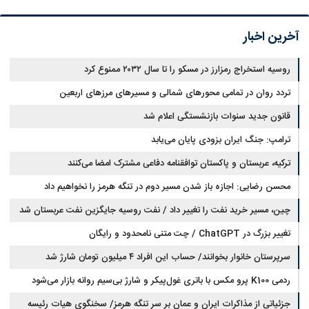
آخرین اخبار
روسیه استخراج رمزارز در مسکو را تا سال ۲۰۳۲ ممنوع کرد
تردد روان در تمامی محورهای شمالی و مسیرهای مرزهای اربعین
قانون جدید سنوات بازنشستگی اعلام شد
ترامپ: جنگ ایران بزودی پایان می‌یابد
ترکیه، عربستان و پاکستان توافقنامه دفاعی مشترک امضا می‌کنند
محسن رضایی: اجازه باز شدن مسیر دوم در تنگه هرمز را نخواهیم داد
چین، مسیر خرید نفت را تغییر داد / نفت روسیه جایگزین نفت عربستان شد
تغییر بزرگ در ChatGPT / چت متنی نامحدود و رایگان
سرپرستان خانوار بخوانند/ حساب این افراد ۴ میلیون تومان شارژ شد
ردمی K100 پرو مکس با باتری غول‌پیکر و شارژ بی‌سیم روانه بازار می‌شود
جزئیاتی از مذاکرات ایران و عمان بر سر تنگه هرمز/ سخنگوی هیات رئیسه