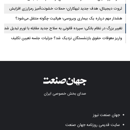
ثروت دیجیتال، هدف جدید تبهکاران؛ حملات خشونت‌آمیز رمزارزی افزایش
یافت
هشدار مهم درباره یک بیماری ویروسی؛ هپاتیت چگونه منتقل می‌شود؟
تغییر بزرگ در نظام بانکی؛ سپرده قانونی به سلاح جدید مقابله با تورم تبدیل شد
واریز معوقات حقوق بازنشستگان نزدیک شد؟ جزئیات جلسه تعیین تکلیف
مطالبات
صدای بخش خصوصی ایران
جهان صنعت نیوز
سایت قدیمی روزنامه جهان صنعت