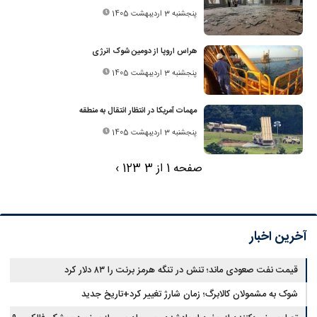
پنجشنبه 3 اردیبهشت 1405
هراس اروپا از دومین شوک انرژی
پنجشنبه 3 اردیبهشت 1405
مهمات آمریکا در انتظار انتقال به منطقه
پنجشنبه 3 اردیبهشت 1405
صفحه 1 از 3
3
2
1
›
آخرین اخبار
قیمت نفت صعودی ماند؛ تنش در تنگه هرمز برنت را ۸۳ دلار کرد
شوک به مشمولان کالابرگ؛ زمان شارژ تغییر کرد+تاریخ جدید