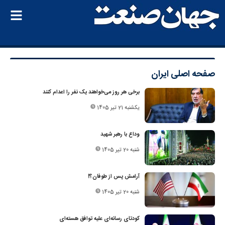
صفحه اصلی
ایران
برخی هر روز می‌خواهند یک نفر را اعدام کنند
یکشنبه 21 تیر 1405
وداع با رهبر شهید
شنبه 20 تیر 1405
آرامش پس از طوفان؟!
شنبه 20 تیر 1405
کودتای رسانه‌ای علیه توافق هسته‌ای