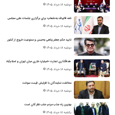
دوشنبه 18 خرداد 1405
نامه قالیباف به‌«شعام» برای برگزاری جلسات علنی مجلس
دوشنبه 18 خرداد 1405
تایید حکم جعفر پناهی به‌حبس و ممنوعیت خروج از کشور
دوشنبه 18 خرداد 1405
هدفگذاری تجارت ۱۰‌میلیارد دلاری میان تهران و اسلام‌آباد
دوشنبه 18 خرداد 1405
مخالفت نمایندگان با افزایش قیمت سوخت
دوشنبه 18 خرداد 1405
بهترین راه جذب مردم، جلب نظر آنان است
یکشنبه 17 خرداد 1405