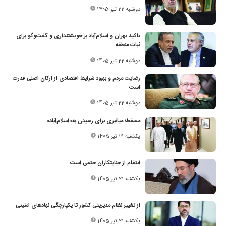
دوشنبه 22 تیر 1405
تاکید تهران و اسلام‌آباد بر خویشتنداری و گفت‌وگو برای
ثبات منطقه
دوشنبه 22 تیر 1405
رضایت مردم و بهبود شرایط اقتصادی از ارکان اصلی قدرت
است
دوشنبه 22 تیر 1405
مسقط؛ میانبری برای رسیدن به‌«اسلام‌آباد»
یکشنبه 21 تیر 1405
انتقام از جنایتکاران حتمی است
یکشنبه 21 تیر 1405
از تغییر نظام مدیریتی کشور تا یکپارچگی نهادهای امنیتی
یکشنبه 21 تیر 1405