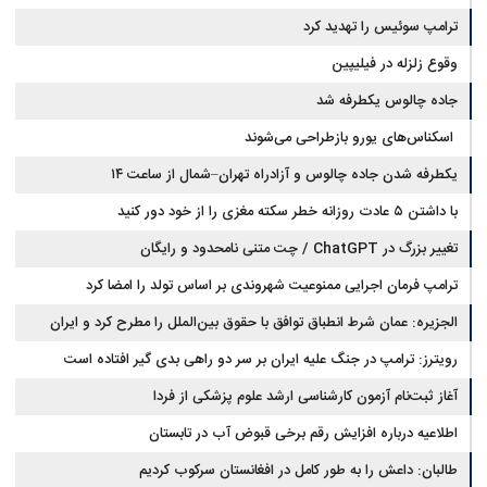
ترامپ سوئیس را تهدید کرد
وقوع زلزله در فیلیپین
جاده چالوس یکطرفه شد
اسکناس‌های یورو بازطراحی می‌شوند
یکطرفه شدن جاده چالوس و آزادراه تهران–شمال از ساعت ۱۴
با داشتن ۵ عادت روزانه خطر سکته مغزی را از خود دور کنید
تغییر بزرگ در ChatGPT / چت متنی نامحدود و رایگان
ترامپ فرمان اجرایی ممنوعیت شهروندی بر اساس تولد را امضا کرد
الجزیره: عمان شرط انطباق توافق با حقوق بین‌الملل را مطرح کرد و ایران
پذیرفت
رویترز: ترامپ در جنگ علیه ایران بر سر دو راهی بدی گیر افتاده است
آغاز ثبت‌نام‌ آزمون کارشناسی ارشد علوم پزشکی از فردا
اطلاعیه درباره افزایش رقم برخی قبوض آب در تابستان
طالبان: داعش را به طور کامل در افغانستان سرکوب کردیم