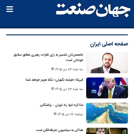
صفحه اصلی
ایران
تخصص‌تان تفسیر به رای نظرات رهبری مطابق سلایق
خودتان است
سه شنبه 23 تیر 1405
آمریکا «فرشته نگهبان» تنگه هرمز خواهد شد!
سه شنبه 23 تیر 1405
مذاکره؛ تنها راه تهران – واشنگتن
دوشنبه 22 تیر 1405
هتاکی به سیاسیون تفرقه‌افکن است