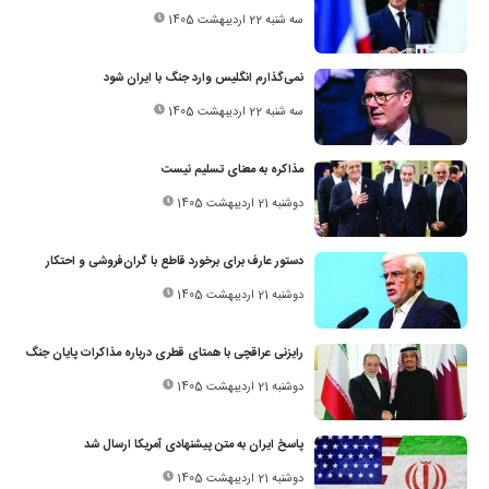
سه شنبه 22 اردیبهشت 1405
نمی‌گذارم انگلیس وارد جنگ با ایران شود
سه شنبه 22 اردیبهشت 1405
مذاکره به معنای تسلیم نیست
دوشنبه 21 اردیبهشت 1405
دستور عارف برای برخورد قاطع با گران‌فروشی و احتکار
دوشنبه 21 اردیبهشت 1405
رایزنی عراقچی با همتای قطری درباره مذاکرات پایان جنگ
دوشنبه 21 اردیبهشت 1405
پاسخ ایران به متن پیشنهادی آمریکا ارسال شد
دوشنبه 21 اردیبهشت 1405