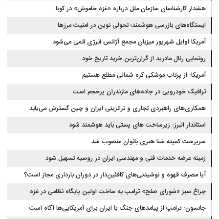
هشدار کارشناسان سازمان ملل درباره «غزه‌ خاموش» در کوبا
ایستگاه‌های بازرسی هوشمند؛ تحولی نوین در امنیت مرزها
آمریکا اوایل شهریور میزبان مجمع آژانس انرژی اتمی می‌شود
رونمایی رئال مادرید از گران‌ترین خرید تاریخ خود
آمریکا: از پرتاب موشکی کره شمالی مطلع هستیم
ترافیک خودرویی در جاده‌های مازندران پرحجم است
همکاری‌های راهبردی تجاری و ترانزیتی ایران و چین گسترش می‌یابد
استاندار البرز: زیرساخت های پستی باید هوشمند شود
سرپرست کمیته شنا هنری بانوان منصوب شد
زمینه عرضه خدمات فنی و مهندسی ایران در روسیه تسهیل شود
آیا مصرف قهوه و نوشیدنی‌های کافئین‌دار در دوران بارداری مجاز است؟
چراغ سبز «شورای صلح» ترامپ به ساخت اولین پایگاه نظامی در غزه
جانسون: ترامپ از پیامدهای جنگ با ایران برای آمریکایی‌ها آگاه است