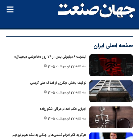
صفحه اصلی
ایران
اینترنت ۶ میلیونی پس از ۷۴ روز «خاموشی دیجیتال»
سه شنبه 22 اردیبهشت 1405
توقیف بخش دیگری از املاک علی کریمی
سه شنبه 22 اردیبهشت 1405
اجرای حکم اعدام عرفان شکورزاده
سه شنبه 22 اردیبهشت 1405
هرگز به فکر اعزام کشتی‌های جنگی به تنگه هرمز نبودیم