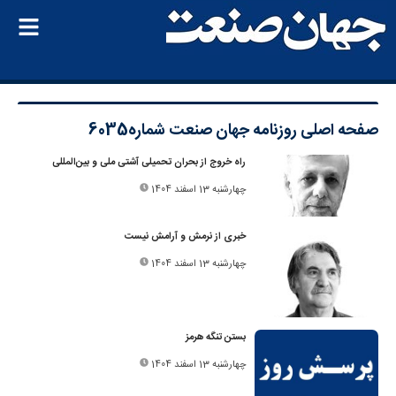
صفحه اصلی
روزنامه جهان صنعت شماره6035
راه خروج از بحران تحمیلی آشتی ملی و بین‌المللی
چهارشنبه 13 اسفند 1404
خبری از نرمش و آرامش نیست
چهارشنبه 13 اسفند 1404
بستن تنگه هرمز
چهارشنبه 13 اسفند 1404