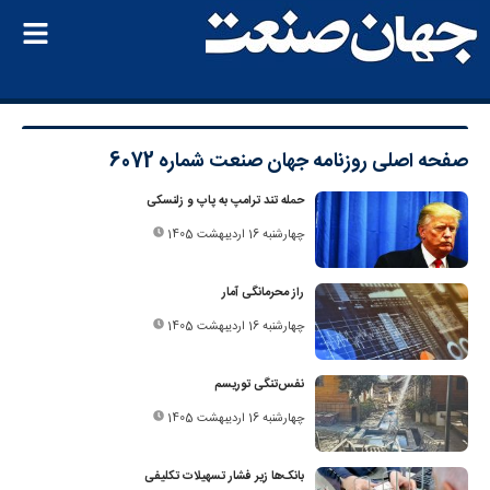
صفحه اصلی
روزنامه جهان صنعت شماره 6072
حمله تند ترامپ به ‌پاپ و زلنسکی
چهارشنبه 16 اردیبهشت 1405
راز محرمانگی آمار
چهارشنبه 16 اردیبهشت 1405
نفس‌تنگی توریسم
چهارشنبه 16 اردیبهشت 1405
بانک‌ها زیر فشار تسهیلات تکلیفی