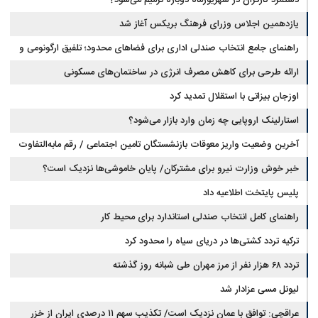
یازدهمین اجلاس وزرای فرهنگ بریکس آغاز شد
راهنمای جامع انتخاب صندلی اداری برای فضاهای محدود؛ تلفیق ارگونومی و
طراحی
ارائه طرحی برای کاهش مصرف انرژی در ساختمان‌های مسکونی
اوزجان بیزاتی با استقلال تمدید کرد
استارلینک اروپایی چه زمان وارد بازار می‌شود؟
آخرین وضعیت واریز معوقات بازنشستگان تامین اجتماعی / رقم مابه‌التفاوت
چقدر است؟
خبر خوش وزارت نیرو برای مشترکان/ پایان خاموشی‌ها نزدیک است؟
پلیس پایتخت اطلاعیه داد
راهنمای کامل انتخاب صندلی استاندارد برای محیط کار
ترکیه تردد کشتی‌ها در دریای سیاه را محدود کرد
تردد ۶۸ هزار نفر از مرز مهران طی شبانه روز گذشته
لیونل مسی عزادار شد
عراقچی: توافق با عمان نزدیک است/ تکذیب سهم ۱۱ درصدی ایران از خزر