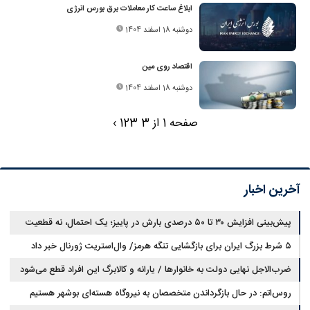
ابلاغ ساعت کار معاملات برق بورس انرژی
دوشنبه 18 اسفند 1404
اقتصاد روی مین
دوشنبه 18 اسفند 1404
صفحه 1 از 3
3
2
1
›
آخرین اخبار
پیش‌بینی افزایش ۳۰ تا ۵۰ درصدی بارش در پاییز؛ یک احتمال، نه قطعیت
۵ شرط بزرگ ایران برای بازگشایی تنگه هرمز/ وال‌استریت ژورنال خبر داد
ضرب‌الاجل نهایی دولت به خانوارها / یارانه و کالابرگ این افراد قطع می‌شود
روس‌اتم: در حال بازگرداندن متخصصان به نیروگاه هسته‌ای بوشهر هستیم