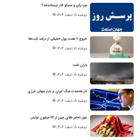
چرا پکن و مسکو کنار ایستاده‌اند؟
دوشنبه 18 اسفند 1404
خروج ۷ همت پول حقیقی از درآمد ثابت‌ها
دوشنبه 18 اسفند 1404
باران نفت
دوشنبه 18 اسفند 1404
اثر بلندمدت جنگ ایران بر بازار جهانی انرژی
دوشنبه 18 اسفند 1404
عبور ذخایر طلای چین از ۷۴ میلیون اونس
دوشنبه 18 اسفند 1404