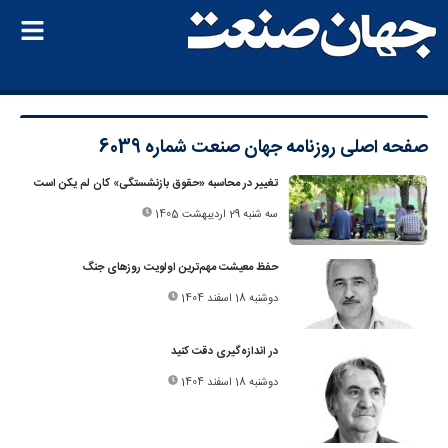
صفحه اصلی
روزنامه جهان صنعت شماره 6039
تغییر در محاسبه «حقوق بازنشستگی» کان ‌لم ‌یکن است
سه شنبه 29 اردیبهشت 1405
حفظ معیشت مهم‌ترین اولویت روزهای جنگ
دوشنبه 18 اسفند 1404
در اندازه‌گیری دقت کنید
دوشنبه 18 اسفند 1404