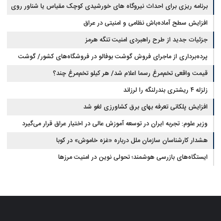
برنامه ریزی برای احداث نیروگاه های خورشیدی کوچک مقیاس یا شناور روی
آب در مازندران
افزایش سطح آماده‌باش نظامی و امنیتی در عراق
جزئیات جدید از طرح راهبردی امنیت تنگه هرمز
پرده‌برداری از ماجرای فروش گوشت بوفالو در فروشگاه‌های کشور/ گوشت
قیمت واقعی تخم‌مرغ رسما اعلام شد/ هر کیلو تخم‌مرغ چند؟
بوفالو از کجا وارد می‌شود؟/ هر کیلو بوفالو با چه قیمتی به فروش می‌رود؟
زلزله ۴ ریشتری بندرلنگه را لرزاند
افزایش پلکانی تعرفه بهای برق کشاورزی لغو شد
وزیر علوم: تجربه ایران در توسعه آموزش عالی در اختیار عراق قرار می‌گیرد
هشدار کارشناسان سازمان ملل درباره «غزه‌ خاموش» در کوبا
ایستگاه‌های بازرسی هوشمند؛ تحولی نوین در امنیت مرزها