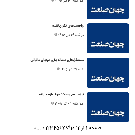
چهارشنبه 31 تیر 1405
واقعیت‌های نگران‌کننده
دوشنبه 29 تیر 1405
دسته‌گل‌های سامانه برای مودیان مالیاتی
شنبه 27 تیر 1405
ترامپ نمی‌خواهد طرف بازنده باشد
چهارشنبه 24 تیر 1405
صفحه 1 از 12
10
9
8
7
6
5
4
3
2
1
›
...
»