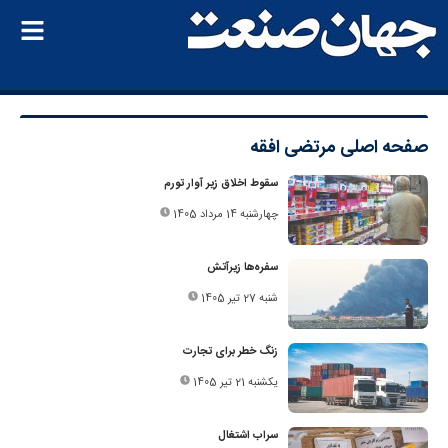
صفحه اصلی
مرتضی افقه
سقوط اخلاق زیر آوار تورم
چهارشنبه 14 مرداد 1405
سفره‌ها زیرآتش
شنبه 27 تیر 1405
زنگ خطر برای تجارت
یکشنبه 21 تیر 1405
سراب اشتغال