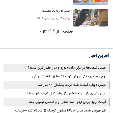
چشم انداز تاریک معیشت
دوشنبه 14 اردیبهشت 1405
صفحه 1 از 4
4
3
2
1
›
آخرین اخبار
جهش قیمت‌ها در مرکز مبادله؛ یورو و دلار چقدر گران شدند؟
نرخ سود بین‌بانکی جهش کرد؛ بانک‌ها زیر فشار نقدینگی
جهش دوباره قیمت نفت؛ برنت بشکه‌ای ۸۳ دلار شد
بورس تهران رکورد زد؛ شاخص کل وارد کانال ۵.۵ میلیونی شد
قیمت برنج ایرانی ارزان شد؛ هندی و پاکستانی کیلویی چند؟
آغاز فروش جدید سایپا؛ با ۴۹۹ میلیون کوییک S ثبت‌نام کنید+جزئیات