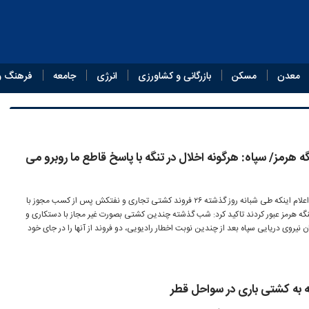
معدن
مسکن
بازرگانی و کشاورزی
انرژی
جامعه
فرهنگ و
از تنگه هرمز/ سپاه: هرگونه اخلال در تنگه با پاسخ قاطع ما روبرو می
روابط عمومی نیروی دریایی سپاه با اعلام اینکه طی شبانه روز گذشته ۲۶ فروند کشتی تجاری و نفتکش پس از کسب مجوز با
تنگه هرمز عبور کردند تاکید کرد: شب گذشته چندین کشتی بصورت غیر مجاز با دستکاری و
یروی دریایی سپاه بعد از چندین نوبت اخطار رادیویی، دو فروند از آنها را در جای خود
 به کشتی باری در سواحل قطر