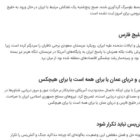
وسط بلومبرگ گردآوری شده، صبح پنج‌شنبه یک نفتکش مرتبط با ایران در حال ورود به خلیج
روجی برای امروز ثبت نشده است.
خلیج فارس
و ایالات متحده علیه ایران، رویکرد عربستان سعودی برخی ناظران را سردرگم کرده است زیرا
 یافت بلکه همزمان با پاسخ ایران به پایگاه‌های آمریکا در عربستان، تنگه هرمز نیز بسته
بود و زمینه‌ساز رشد چشمگیر اقتصادهای منطقه شده بود از میان برد.
س و دریای عمان یا برای همه است یا برای هیچکس
(ص) با بیان اینکه «اعمال محدودیت آمریکای جنایتکار بر حرکت عبور و مرور دریایی شناورها در
نی و مصداق دزدی دریایی است»، تصریح کرد: نیروهای مسلح جمهوری اسلامی ایران با صراحت
 در خلیج فارس و دریای عمان یا برای همه است یا برای هیچکس.
بس نباید تکرار شود
گونه حل و فصل مقطعی این وضعیت، به‌گونه‌ای که چرخه مذاکره، جنگ و آتش‌بس را تکرار