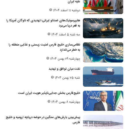
علیه ایران
دوشنبه 11 اسفند 1404
هایپرسونیک‌های ضدناو ایرانی؛ تهدیدی که ناوگان آمریکا را
به قعر دریا می‌برد
سه شنبه 5 اسفند 1404
نظامی‌سازی خلیج فارس امنیت زیستی و غذایی منطقه را
به خطر می‌اندازد
چهارشنبه 29 بهمن 1404
نفت میان توافق و تهدید
شنبه 25 بهمن 1404
خلیج‌فارس بخش جدایی‌ناپذیر هویت ایران است
چهارشنبه 8 بهمن 1404
پیش‌بینی بارش‌های سنگین در حوضه دریاچه ارومیه و خلیج
فارس