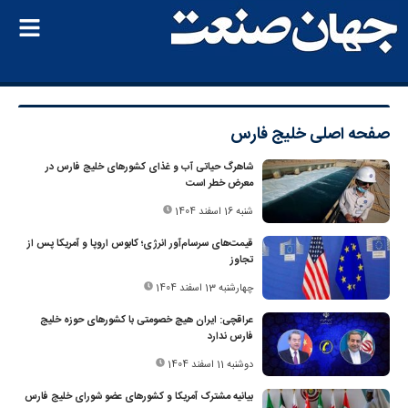
صفحه اصلی
خلیج فارس
شاهرگ حیاتی آب و غذای کشورهای خلیج فارس در
معرض خطر است
شنبه 16 اسفند 1404
قیمت‌های سرسام‌آور انرژی؛ کابوس اروپا و آمریکا پس از
تجاوز
چهارشنبه 13 اسفند 1404
عراقچی: ایران هیچ خصومتی با کشورهای حوزه خلیج
فارس ندارد
دوشنبه 11 اسفند 1404
بیانیه مشترک آمریکا و کشورهای عضو شورای خلیج فارس