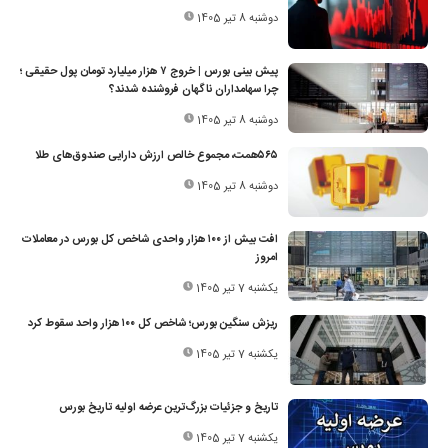
دوشنبه 8 تیر 1405
پیش بینی بورس | خروج ۷ هزار میلیارد تومان پول حقیقی ؛
چرا سهامداران ناگهان فروشنده شدند؟
دوشنبه 8 تیر 1405
۵۶۵همت، مجموع خالص ارزش دارایی صندوق‌های طلا
دوشنبه 8 تیر 1405
افت بیش از ۱۰۰ هزار واحدی شاخص کل بورس در معاملات
امروز
یکشنبه 7 تیر 1405
ریزش سنگین بورس؛ شاخص کل ۱۰۰ هزار واحد سقوط کرد
یکشنبه 7 تیر 1405
تاریخ و جزئیات بزرگ‌ترین عرضه اولیه تاریخ بورس
یکشنبه 7 تیر 1405