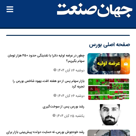
صفحه اصلی
بورس
چطور در عرضه اولیه داترا با نقدینگی حدود ۴۵۰ هزار تومان
سهام بگیریم؟
دوشنبه 26 آبان 1404
بازار سهام پس از دو هفته افت، بهبود شاخص بورس را
تجربه کرد
دوشنبه 26 آبان 1404
رشد بورس پس از سوخت‌گیری
یکشنبه 25 آبان 1404
رشد خودجوش بورس، نه حمایت دولت؛ پیش‌بینی بازار برای