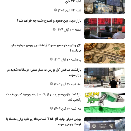
شنبه ۲۴ آبان
شنبه 24 آبان 1404
بازار سهام بین صعود و اصلاح؛ شنبه چه خواهد شد؟
جمعه 23 آبان 1404
دلار و تورم در مسیر صعود؛ آیا شاخص بورس دوباره جان
می‌گیرد؟
پنجشنبه 22 آبان 1404
بازگشت شاخص کل بورس به مدار منفی: نوسانات شدید در
بازار سهام
سه شنبه 20 آبان 1404
بازگشت بنزین سوپر پس از یک سال به بورس؛ تعیین قیمت
رقابتی شد
سه شنبه 20 آبان 1404
بورس تهران وارد فاز TAL شد؛ مرحله‌ای تازه برای معامله با
قیمت پایانی سهام