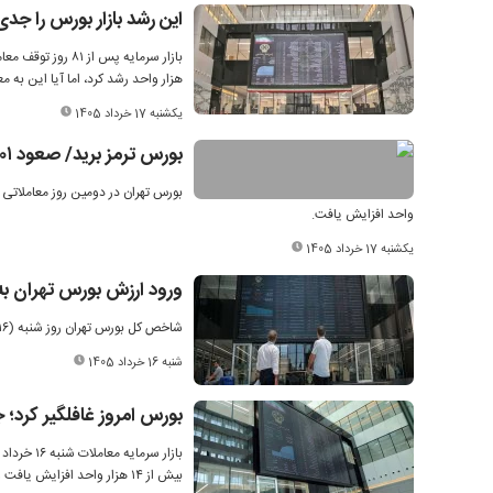
این رشد بازار بورس را جدی 
هزار واحد رشد کرد، اما آیا این به
یکشنبه 17 خرداد 1405
بورس ترمز برید/ صعود ۱۰۱ هزار واحدی شاخص
واحد افزایش یافت.
یکشنبه 17 خرداد 1405
ورود ارزش بورس تهران به کانال ۱۳ هزار همت/ شاخص کل ۳۲ هز
شاخص کل بورس تهران روز شنبه (۱۶ خردادماه) با رشد ۳۲ هزار واحدی به تراز ۴ میلیون و ۳۹۱ هزار واحد صعود کرد.
شنبه 16 خرداد 1405
بورس امروز غافلگیر کرد؛ جهش ۱۴ هزار واحد
بیش از ۱۴ هزار واحد افزایش یافت و شاخص هم‌وزن نیز همزمان در مدار مثبت قرار گرفت.