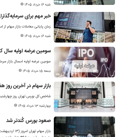
شنبه 16 خرداد 1405
خبر مهم برای سرمایه‌گذار
زمان پایانی معاملات بازار سهام از امروز(شنبه)
شنبه 16 خرداد 1405
سومین عرضه اولیه سال کل
سومین عرضه اولیه امسال بازار سرما
جمعه 15 خرداد 1405
بازار سهام در آخرین روز 
شاخص کل بورس تهران روز چهارشنبه با رشد ۱۴ هزار واحدی به تراز ۴ میلیون و ۳۵۸ ه
چهارشنبه 13 خرداد 1405
صعود بورس کُندتر شد
بازار سهام ت