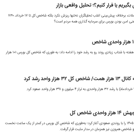
بگیریم یا فرار کنیم؟؛ تحلیل واقعی بازار
بازار سرمایه پس از ۸۱ روز توقف معاملات، برخلاف پیش‌بینی اغلب تحلیلگران نه‌تنها ریزش نکرد بلکه شاخص کل تا ۱۷ خرداد، ۷۳۰
 معنی امن بودن بورس برای سرمایه گذاری همه مردم است؟
بورس تهران در دومین روز معاملاتی هفته با شتاب زیادی روند رو به رشد خود را ادامه داد؛ به طوری که شاخص کل بورس ۱۰۱ هزار
ار واحد رشد کرد
ی شاخص کل
بازار سرمایه معاملات شنبه ۱۶ خرداد ۱۴۰۵ را با روندی صعودی آغاز کرد؛ به‌طوری که شاخص کل بورس در کمتر از یک ساعت نخست