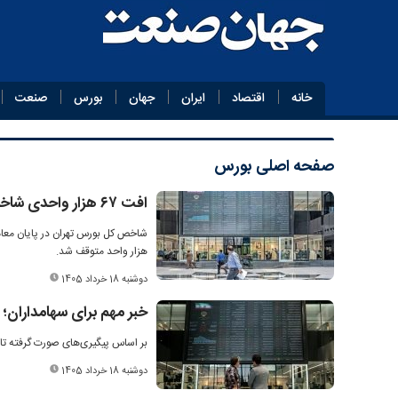
خانه
اقتصاد
ایران
جهان
بورس
صنعت
صفحه اصلی
بورس
افت ۶۷ هزار واحدی شاخص بورس
هزار واحد متوقف شد.
دوشنبه 18 خرداد 1405
خبر مهم برای سهامداران؛
بر اساس پیگیری‌های صورت گرفته تا 
دوشنبه 18 خرداد 1405