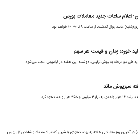
ان؛ اعلام ساعات جدید معاملات بورس
 مانند روال گذشته، از ساعت 9 تا 12:30 خواهد بود.
ید خورد؛ زمان و قیمت هر سهم
یه طی دو مرحله به روش ترکیبی، دوشنبه این هفته در فرابورس انجام می‌شود.
هفته سبزپوش ماند
زار واحد صعود کرد.
هران امروز (۱۳ اردیبهشت) در آخرین روز معاملاتی هفته به روند صعودی با شیبی کندتر ادامه داد و شاخص کل بورس