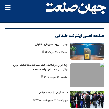
صفحه اصلی
اینترنت طبقاتی
اینترنت پرو؛ کلاهبرداری قانونی!
سه شنبه 30 تیر 1405
رتبه ایران در شاخص خاموشی اینترنت؛ طبقاتی‌کردن
اینترنت با ذات علم در تضاد است
یکشنبه 17 خرداد 1405
مردم، قربانی اینترنت طبقاتی
چهارشنبه 23 اردیبهشت 1405