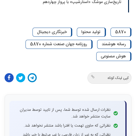
تاریخ‌سازی موشک «استارشیپ» با پرواز چهاردهم
5870
تولید محتوا
خبرنگاری دیجیتال
رسانه هوشمند
روزنامه جهان صنعت شماره 5870
هوش مصنوعی
کپی لینک کوتاه
نظرات ارسال شده توسط شما، پس از تایید توسط مدیران
سایت منتشر خواهد شد.
نظراتی که حاوی تهمت یا افترا باشد منتشر نخواهد شد.
نظراتی که به غیر از زبان فارسی یا غیر مرتبط با خبر باشد