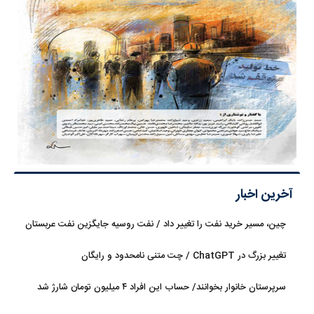
آخرین اخبار
چین، مسیر خرید نفت را تغییر داد / نفت روسیه جایگزین نفت عربستان
شد
تغییر بزرگ در ChatGPT / چت متنی نامحدود و رایگان
سرپرستان خانوار بخوانند/ حساب این افراد ۴ میلیون تومان شارژ شد