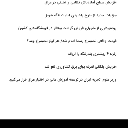
افزایش سطح آماده‌باش نظامی و امنیتی در عراق
جزئیات جدید از طرح راهبردی امنیت تنگه هرمز
پرده‌برداری از ماجرای فروش گوشت بوفالو در فروشگاه‌های کشور/
گوشت بوفالو از کجا وارد می‌شود؟/ هر کیلو بوفالو با چه قیمتی به فروش
قیمت واقعی تخم‌مرغ رسما اعلام شد/ هر کیلو تخم‌مرغ چند؟
می‌رود؟
زلزله ۴ ریشتری بندرلنگه را لرزاند
افزایش پلکانی تعرفه بهای برق کشاورزی لغو شد
وزیر علوم: تجربه ایران در توسعه آموزش عالی در اختیار عراق قرار می‌گیرد