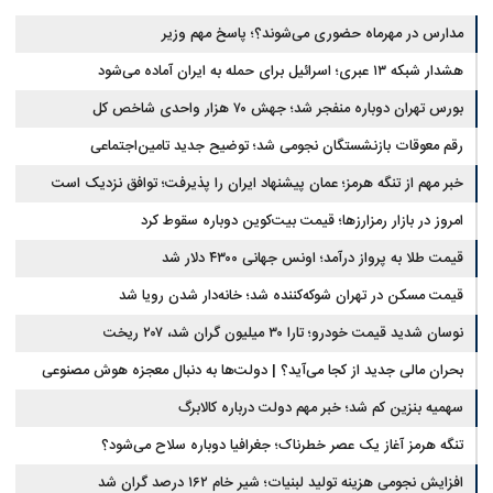
مدارس در مهرماه حضوری می‌شوند؟؛ پاسخ مهم وزیر
هشدار شبکه ۱۳ عبری؛ اسرائیل برای حمله به ایران آماده می‌شود
بورس تهران دوباره منفجر شد؛ جهش ۷۰ هزار واحدی شاخص کل
رقم معوقات بازنشستگان نجومی شد؛ توضیح جدید تامین‌اجتماعی
خبر مهم از تنگه هرمز؛ عمان پیشنهاد ایران را پذیرفت؛ توافق نزدیک است
امروز در بازار رمزارزها؛ قیمت بیت‌کوین دوباره سقوط کرد
قیمت طلا به پرواز درآمد؛ اونس جهانی ۴۳۰۰ دلار شد
قیمت مسکن در تهران شوکه‌کننده شد؛ خانه‌دار شدن رویا شد
نوسان شدید قیمت خودرو؛ تارا ۳۰ میلیون گران شد، ۲۰۷ ریخت
بحران مالی جدید از کجا می‌آید؟ | دولت‌ها به دنبال معجزه هوش مصنوعی
سهمیه بنزین کم شد؛ خبر مهم دولت درباره کالابرگ
تنگه هرمز آغاز یک عصر خطرناک؛ جغرافیا دوباره سلاح می‌شود؟
افزایش نجومی هزینه تولید لبنیات؛ شیر خام ۱۶۲ درصد گران شد