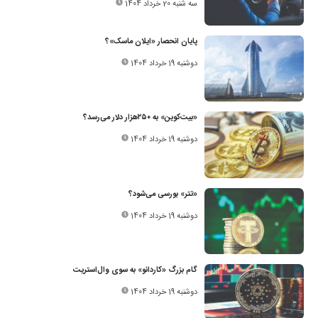
سه شنبه 20 خرداد 1404
پایان انحصار «ایلان ماسک»؟
دوشنبه 19 خرداد 1404
«بیت‌کوین» به ۲۵۰‌هزار دلار می‌رسد؟
دوشنبه 19 خرداد 1404
«تتر» بورسی می‌شود؟
دوشنبه 19 خرداد 1404
گام بزرگ «کاردانو» به‌ سوی وال‌استریت
دوشنبه 19 خرداد 1404