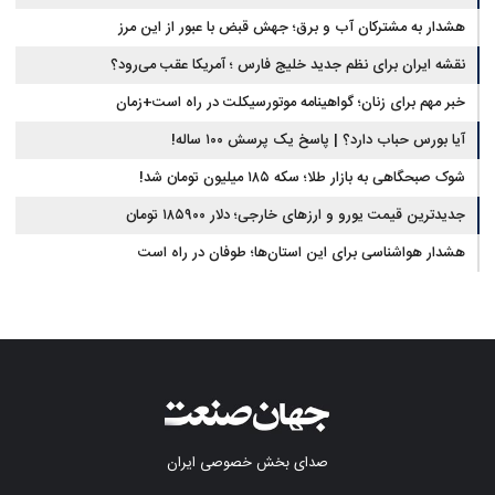
هشدار به مشترکان آب و برق؛ جهش قبض با عبور از این مرز
نقشه ایران برای نظم جدید خلیج فارس ؛ آمریکا عقب می‌رود؟
خبر مهم برای زنان؛ گواهینامه موتورسیکلت در راه است+زمان
آیا بورس حباب دارد؟ | پاسخ یک پرسش ۱۰۰ ساله!
شوک صبحگاهی به بازار طلا؛ سکه ۱۸۵ میلیون تومان شد!
جدیدترین قیمت یورو و ارزهای خارجی؛ دلار ۱۸۵۹۰۰ تومان
هشدار هواشناسی برای این استان‌ها؛ طوفان در راه است
صدای بخش خصوصی ایران