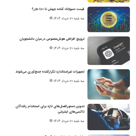
قیمت «سولانا» آماده جهش تا ۱۸۰ دلار؟
سه شنبه 20 خرداد 1404
ترویج افراطی هوش‌مصنوعی در میان دانشجویان
سه شنبه 20 خرداد 1404
تجهیزات غیراستاندارد تکرارکننده جمع‌آوری می‌شوند
سه شنبه 20 خرداد 1404
تدوین دستورالعمل‌های تازه‌ برای استخدام رانندگان
تاکسی‌های اینترنتی
سه شنبه 20 خرداد 1404