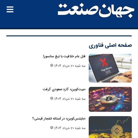
صفحه اصلی
فناوری
قتل عام خلاقیت با تیغ سانسور!
سه شنبه 20 خرداد 1404
«بیت‌کوین» گارد صعودی گرفت
سه شنبه 20 خرداد 1404
«بایننس‌کوین» در آستانه انفجار قیمتی؟
سه شنبه 20 خرداد 1404