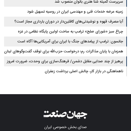
سرپرست کمیته شنا هنری بانوان منصوب شد
زمینه عرضه خدمات فنی و مهندسی ایران در روسیه تسهیل شود
آیا مصرف قهوه و نوشیدنی‌های کافئین‌دار در دوران بارداری مجاز است؟
چراغ سبز «شورای صلح» ترامپ به ساخت اولین پایگاه نظامی در غزه
جانسون: ترامپ از پیامدهای جنگ با ایران برای آمریکایی‌ها آگاه است
همزمان با پایان مذاکرات رم؛ درخواست حزب‌الله برای توقف گفت‌وگوهای لبنان
با اسرائیل
پرهیز از چند صدایی مقابل دشمن/ فرهنگ‌سازی برای وحدت، ضرورت امروز
کشور است
ناهماهنگی در بازار کار، چالش اصلی برداشت زعفران
صدای بخش خصوصی ایران