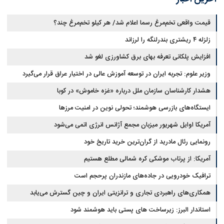
قیمت واقعی تخم‌مرغ رسما اعلام شد/ هر کیلو تخم‌مرغ چند؟
زلزله ۴ ریشتری بندرلنگه را لرزاند
افزایش پلکانی تعرفه بهای برق کشاورزی لغو شد
وزیر علوم: تجربه ایران در توسعه آموزش عالی در اختیار عراق قرار می‌گیرد
هشدار کارشناسان سازمان ملل درباره «غزه‌ خاموش» در کوبا
ایستگاه‌های بازرسی هوشمند؛ تحولی نوین در امنیت مرزها
آمریکا اوایل شهریور میزبان مجمع آژانس انرژی اتمی می‌شود
رونمایی رئال مادرید از گران‌ترین خرید تاریخ خود
آمریکا: از پرتاب موشکی کره شمالی مطلع هستیم
ترافیک خودرویی در جاده‌های مازندران پرحجم است
همکاری‌های راهبردی تجاری و ترانزیتی ایران و چین گسترش می‌یابد
استاندار البرز: زیرساخت های پستی باید هوشمند شود