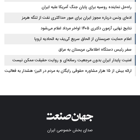
راه‌حل نماینده روسیه برای پایان جنگ آمریکا علیه ایران
ادعای ونس درباره مجوز ایران برای عبور حداکثری نفت از تنگه هرمز
نتایج نهایی آزمون دکتری ۱۴۰۵ اواخر مرداد اعلام می‌شود
اعلام حمایت صربستان از الحاق سریع کی‌یف به اتحادیه اروپا
سفر رئیس دستگاه اطلاعاتی عربستان به عراق
امنیت پایدار ایران بدون مرجعیت رسانه‌ای و روایت حقیقت ممکن نیست
ارائه بیش از ۱۵ هزار مشاوره حقوقی رایگان به مردم در البرز؛ هشدار به فعالیت
وکیل بلاگرها
صدای بخش خصوصی ایران