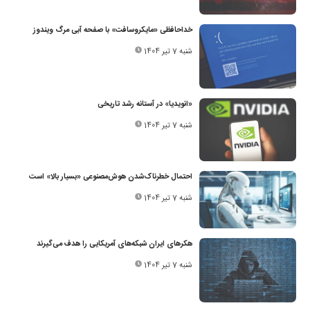
خداحافظی «مایکروسافت» با صفحه آبی مرگ ویندوز
شنبه 7 تیر 1404
«انویدیا» در آستانه رشد تاریخی
شنبه 7 تیر 1404
احتمال خطرناک‌شدن هوش‌مصنوعی «بسیار بالا» است
شنبه 7 تیر 1404
هکرهای ایران شبکه‌های آمریکایی را هدف می‌گیرند
شنبه 7 تیر 1404