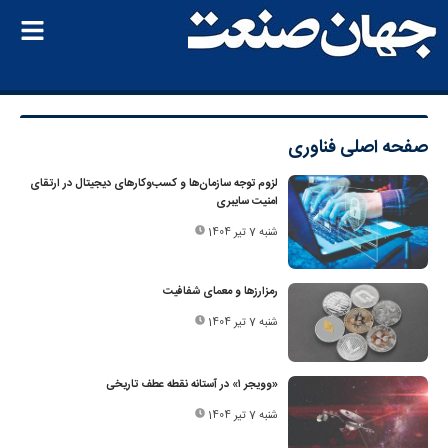
صفحه اصلی
فناوری
لزوم توجه سازمان‌ها و کسب‌وکارهای دیجیتال در ارتقای
امنیت سایبری
شنبه 7 تیر 1404
رمزارزها و معمای شفافیت
شنبه 7 تیر 1404
«وویجر ۱» در آستانه نقطه عطف تاریخی
شنبه 7 تیر 1404