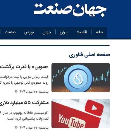
خانه
اقتصاد
ایران
جهان
بورس
صنعت
صفحه اصلی
فناوری
«سویی» با قدرت برگشت
روند صعودی قابل توجهی را تجربه ک
پنجشنبه 22 خرداد 1404
مشارکت ۵۵‌ میلیارد دلاری «یوتیوب» در اقتصاد آمریکا
تمام‌وقت پشتیبانی کرده است.
پنجشنبه 22 خرداد 1404