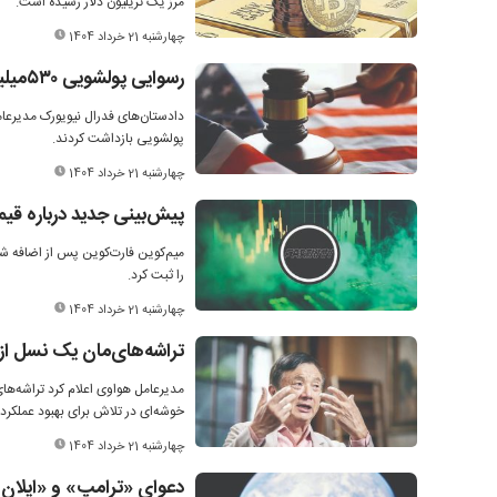
مرز یک تریلیون دلار رسیده است.
چهارشنبه 21 خرداد 1404
رسوایی پولشویی ۵۳۰‌میلیون دلاری
پولشویی بازداشت کردند.
چهارشنبه 21 خرداد 1404
پیش‌بینی‌ جدید درباره ق
را ثبت کرد.
چهارشنبه 21 خرداد 1404
تراشه‌های‌مان یک نسل از
مدیرعامل هواوی اعلام کرد تراشه‌ه
خوشه‌ای در تلاش برای بهبود عملکرد 
چهارشنبه 21 خرداد 1404
دعوای «ترامپ» و «ایلان