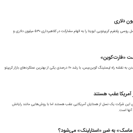
دادستان‌های فدرال نیویورک مدیرعامل روسی پلتفرم کریپتویی ایویتا را به اتهام مشارکت در کلاهبرداری ۵۳۰ میلیون دلاری و
یمت «فارت‌کوین»
میم‌کوین فارت‌کوین پس از اضافه شدن به نقشه راه لیستینگ کوین‌بیس، با رشد ۲۰ درصدی یکی از بهترین عملکردهای بازار کریپتو
 آمریکا عقب هستند
ای این شرکت یک نسل از همتایان آمریکایی عقب هستند اما با روش‌هایی مانند رایانش
آنها است.
 ماسک» به ضرر «استارلینک» می‌شود؟