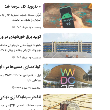
«اندروید ۱۶» عرضه شد
گوگل نسخ
کاربری را بهبود می‌بخشد.
پنجشنبه 22 خرداد 1404
تولید برق خورشیدی در وزارت ارتباطا
کیلووات افزایش یافته و بیش از ۳۰ درصد برق مصرفی این ساختمان‌ها از انرژی خورشیدی تامین می‌شود.
پنجشنبه 22 خرداد 1404
کوتاه‌سازی مسیرها در «آ
رونمایی کرد.
چهارشنبه 21 خرداد 1404
انفجار سرمایه‌گذاری نهاد