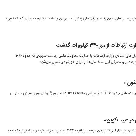
ه جدید اندروید 16 را با به‌روزرسانی‌های اعلان زنده، ویژگی‌های پیشرفته دوربین و امنیت یکپارچه معرفی کرد که تجربه
ت از مرز ۳۳۰ کیلووات گذشت
ظرفیت نیروگاه‌های خورشیدی ساختمان‌های ستادی وزارت ارتباطات با حمایت معاونت علمی ریاست‌جمهوری به حدود ۳۳۰
یفون»
اپل در کنفرانس WWDC 2025 از سیستم‌عامل جدید iOS 26 با طراحی «Liquid Glass» و ویژگی‌های نوین هوش مصنوعی
ی در «بیت‌کوین»
حجم معاملات تجمعی ETFهای بیت‌کوین در بازار آمریکا از زمان عرضه در ژانویه ۲۰۲۴، به سرعت رشد کرده و در کمتر از ۱۸ ماه به