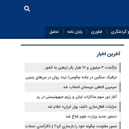
 گردشگری
فناوری
پایان‌ نامه
تحلیل
آخرین اخبار
بازگشت ۳ میلیون و ۱۷ هزار زائر اربعین به کشور
ترافیک سنگین در جاده چالوس/ تردد روان در مرزهای زمینی
کشور
سرمربی الاهلی عربستان انتخاب شد
آغاز دور سوم مذاکرات لبنان و رژیم صهیونیستی در رم
جزئیات فعال‌سازی «کیف پول ایران» اعلام شد
دستور جدید وزارت علوم ابلاغ شد
محور مقاومت چگونه خود را بازسازی کرد؟ | ناکارآمدی حملات