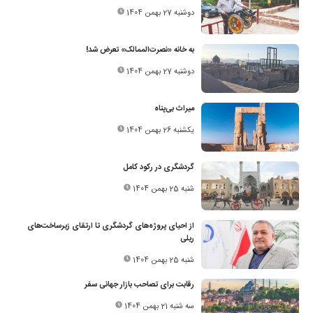
دوشنبه 27 بهمن 1404
به خانه «نصرت‌الممالک» تعرض شد!
دوشنبه 27 بهمن 1404
میراث بی‌پناه
یکشنبه 26 بهمن 1404
گردشگری در رکود کامل
شنبه 25 بهمن 1404
از احیای پروژه‌های گردشگری تا ارتقای زیرساخت‌های
ریلی
شنبه 25 بهمن 1404
رقابت برای تصاحب بازار جهانی سفر
سه شنبه 21 بهمن 1404