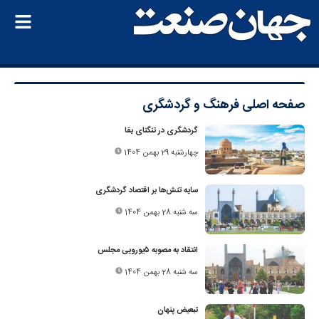
صفحه اصلی
فرهنگ و گردشگری
گردشگری در تنگنای بقا
چهارشنبه 29 بهمن 1404
سایه تنش‌ها بر اقتصاد گردشگری
سه شنبه 28 بهمن 1404
انتقاد به مصوبه ۵‌یورویی مجلس
سه شنبه 28 بهمن 1404
تبعیض پنهان