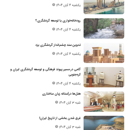
یکشنبه 4 آبان 1404
رودخانه‌خواری یا توسعه گردشگری؟
یکشنبه 4 آبان 1404
تدوین سند چشم‌انداز گردشگری یزد
یکشنبه 4 آبان 1404
گامی در مسیر پیوند فرهنگی و توسعه گردشگری ایران و
کره‌جنوبی
یکشنبه 4 آبان 1404
هتل‌ها درآستانه زیان ساختاری
شنبه 3 آبان 1404
غرق شدن بخشی از تاریخ ایران!
شنبه 3 آبان 1404