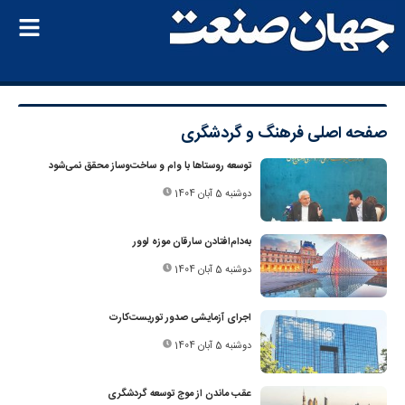
صفحه اصلی
فرهنگ و گردشگری
توسعه روستاها با وام و ساخت‌وساز محقق نمی‌شود
دوشنبه 5 آبان 1404
به‌دام‌افتادن سارقان موزه لوور
دوشنبه 5 آبان 1404
اجرای آزمایشی صدور ‎توریست‌کارت
دوشنبه 5 آبان 1404
عقب ماندن از موج توسعه گردشگری