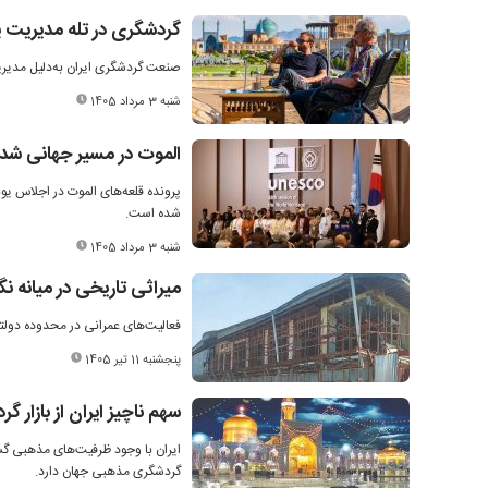
گردشگری در تله مدیریت پ
صنعت گردشگری ایران به‌دلیل مدیریت
شنبه 3 مرداد 1405
الموت در مسیر جهانی شدن
پرونده قلعه‌های الموت در اجلاس 
شده است.
شنبه 3 مرداد 1405
میراثی تاریخی در میانه نگ
فعالیت‌های عمرانی در محدوده دولت
پنجشنبه 11 تیر 1405
سهم ناچیز ایران از بازار
ایران با وجود ظرفیت‌های مذهبی گستر
گردشگری مذهبی جهان دارد.