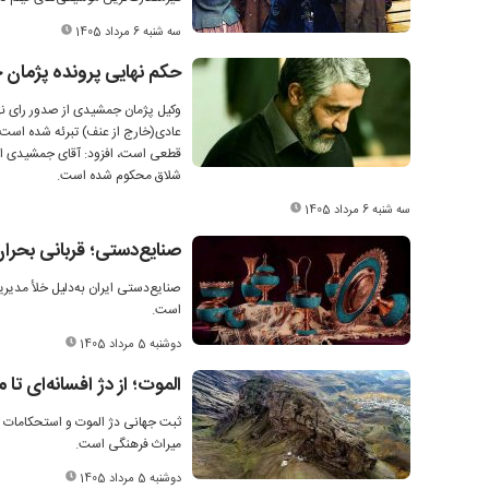
سه شنبه 6 مرداد 1405
حکم نهایی پرونده پژمان
وکیل پژمان جمشیدی از صدور رای نهای
عادی(خارج از عنف) تبرئه شده است. ع
شلاق محکوم شده است.
سه شنبه 6 مرداد 1405
صنایع‌دستی؛ قربانی بحرا
صنایع‌دستی ایران به‌دلیل خلأ مدیر
است.
دوشنبه 5 مرداد 1405
الموت؛ از دژ افسانه‌ای ت
ثبت جهانی دژ الموت و استحکامات واب
میراث فرهنگی است.
دوشنبه 5 مرداد 1405