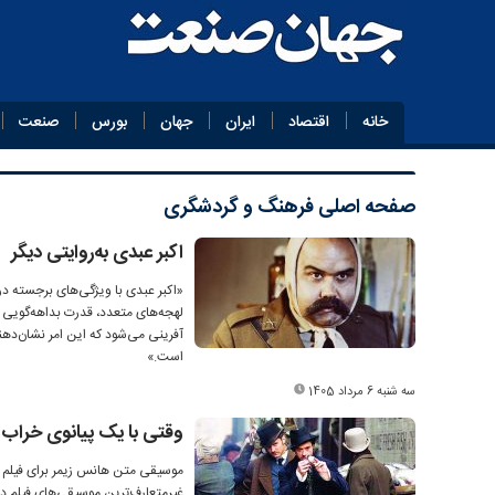
خانه
اقتصاد
ایران
جهان
بورس
صنعت
صفحه اصلی
فرهنگ و گردشگری
اکبر عبدی به‌روایتی دیگر
«اکبر عبدی با ویژگی‌های برجسته درک 
لهجه‌های متعدد، قدرت بداهه‌گویی 
آفرینی می‌شود که این امر نشان‌دهند
است.»
سه شنبه 6 مرداد 1405
وقتی با یک پیانوی خراب 
غیرمتعارف‌ترین موسیقی‌های فیلم در دهه۲۰۰۰میلادی به‌شمار