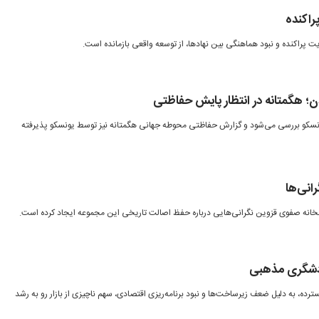
راکنده
 پراکنده و نبود هماهنگی بین نهادها، از توسعه واقعی بازمانده است.
؛ هگمتانه در انتظار پایش حفاظتی
یونسکو بررسی می‌شود و گزارش حفاظتی محوطه جهانی هگمتانه نیز توسط یونسکو پذیرفته
رانی‌ها
خانه صفوی قزوین نگرانی‌هایی درباره حفظ اصالت تاریخی این مجموعه ایجاد کرده است.
 گردشگری مذهبی
ده، به دلیل ضعف زیرساخت‌ها و نبود برنامه‌ریزی اقتصادی، سهم ناچیزی از بازار رو به رشد