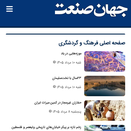
صفحه اصلی
فرهنگ و گردشگری
موزه‌هایی در باد
شنبه 10 مرداد 1405
۲۳سال با تخت‌سلیمان
شنبه 10 مرداد 1405
حفاران غیرمجاز در کمین میراث ایران
پنجشنبه 8 مرداد 1405
زخم تازه بر پیکر خیابان‌های تاریخی ولیعصر و فلسطین