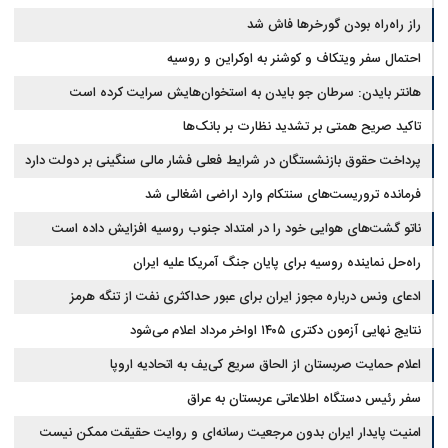
سوخت‌رسانی به فرسوده‌ها
راز راه‌راه بودن گورخرها فاش شد
احتمال سفر ویتکاف و کوشنر به اوکراین و روسیه
هانتر بایدن: سرطان جو بایدن به استخوان‌هایش سرایت کرده است
تاکید صریح همتی بر تشدید نظارت بر بانک‌ها
پرداخت حقوق بازنشستگان در شرایط فعلی فشار مالی سنگینی بر دولت دارد
فرمانده تروریست‌های سنتکام وارد اراضی اشغالی شد
ناتو گشت‌های هوایی خود را در امتداد جنوب روسیه افزایش داده است
راه‌حل نماینده روسیه برای پایان جنگ آمریکا علیه ایران
ادعای ونس درباره مجوز ایران برای عبور حداکثری نفت از تنگه هرمز
نتایج نهایی آزمون دکتری ۱۴۰۵ اواخر مرداد اعلام می‌شود
اعلام حمایت صربستان از الحاق سریع کی‌یف به اتحادیه اروپا
سفر رئیس دستگاه اطلاعاتی عربستان به عراق
امنیت پایدار ایران بدون مرجعیت رسانه‌ای و روایت حقیقت ممکن نیست