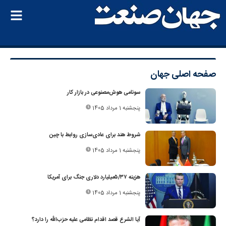
صفحه اصلی
جهان
سونامی هوش‌مصنوعی در بازار کار
پنجشنبه 1 مرداد 1405
شروط هند برای عادی‌سازی روابط با چین
پنجشنبه 1 مرداد 1405
هزینه ۵/۳۷‌میلیارد دلاری جنگ برای آمریکا
پنجشنبه 1 مرداد 1405
آیا الشرع قصد اقدام نظامی علیه حزب‌الله را دارد؟