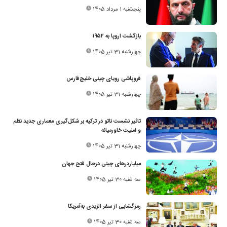
پنجشنبه 1 مرداد 1405
بازگشت اروپا به ۱۹۵۲
چهارشنبه 31 تیر 1405
فروپاشی رویای چینی خلیج‌فارس
چهارشنبه 31 تیر 1405
تاثیر نشست ناتو در ترکیه بر شکل‌گیری معماری جدید نظم
و امنیت خاورمیانه
چهارشنبه 31 تیر 1405
میلیاردرهای چینی درحال فتح جهان
سه شنبه 30 تیر 1405
رمزگشایی از سفر الزیدی به‌آمریکا
سه شنبه 30 تیر 1405