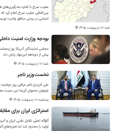
صلیب سرخ با اشاره به‌درگیری‌های طا
بین‌المللی صلیب سرخ اعلام کرد که
انسانی در برخی مناطق ولایت نورس
شنبه 12 اردیبهشت 1405
بودجه وزارت امنیت داخل
مجلس نمایندگان آمریکا روز پنجشنبه
بیش از دوماهه این‌نهاد پایان داد.
شنبه 12 اردیبهشت 1405
نخست‌وزیر تاجر
علی الزیدی تاجر عراقی روز دوشنبه
شیعیان به‌عنوان گزینه این سمت مع
پنجشنبه 10 اردیبهشت 1405
استراتژی ایران برای مقابل
گلوگاه اصلی تقابل نفتی ایران و آمر
تولید را محدود کند اما تجربه‌های گ