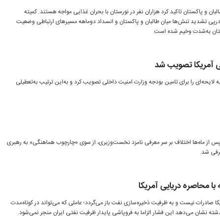
لبان و پاکستان تاکید کرد هزاران نفر در نورستان با بحران غذایی مواجه هستند. کمیته
 درپی تشدید تنش‌ها میان طالبان و پاکستان و انسداد دوماهه مسیرهای ارتباطی وضعیت
تان به‌شدت وخیم شده است.
ی آمریکا تصویب شد
 لایحه‌ای را برای تامین بودجه وزارت امنیت داخلی تصویب کرد و به‌این ترتیب به‌تعطیلی
 پس از ماه‌ها اختلاف بر سر معرفی نامزد نخست‌وزیری، از سوی «چارچوب هماهنگی» به رهبری
رفی شد.
ه با محاصره دریایی آمریکا
یکا صادرات نیست و به ظرفیت ذخیره‌سازی نفت باز می‌گردد؛ عاملی که می‌تواند در کوتاه‌مدت
ذشته نشان می‌دهد این فشار الزاما به فروپاشی پایدار ظرفیت نفتی ایران منجر نمی‌شود.