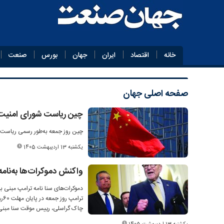
خانه
اقتصاد
ایران
جهان
بورس
صنعت
صفحه اصلی
جهان
چین ریاست شورای امنیت 
چین روز جمعه به‌طور رسمی ریاست دو
یکشنبه 13 اردیبهشت 1405
واکنش دموکرات‌ها به‌نامه
دموکرات‌های سنا نامه ترامپ مبنی بر
تر
چاک گراسلی، رییس موقت سنا مبنی بر