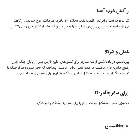
ر آتش غرب آسیا
نشریه آسیاتایمز نوشت که تداوم جنگ در غرب آسیا و افزایش قیمت نفت به‌بالای ۱۲۰دلار در هر بشکه موج جدیدی از کاهش
ارزش ارزهای ملی در کشورهای آسیایی ازجمله هند، اندونزی، ژاپن و فیلیپین را رقم زده و زنگ هشدار تکرار بحران مالی۱۹۹۷ را
مان و شرکا!
ن‌المللی در یادداشتی از سه سناریو برای کشورهای خلیج فارس پس از پایان جنگ ایران
ضوع نشریه فارن پالیسی در یادداشتی به‌این پرسش پرداخته که «چرا سعودی‌ها از جنگ با
نشریه، جنگ ایالات متحد و اسرائیل با ایران جنگ دشواری برای سعودی بوده است.
رای سفر به‌آمریکا
ت‌وزیر مامور به‌تشکیل دولت عراق را برای سفر به‌واشنگتن دعوت کرد.
» افغانستان