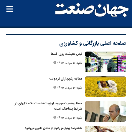
صفحه اصلی
بازرگانی و کشاورزی
نبض معیشت روی قسط
شنبه 10 مرداد 1405
مطالبه زنبورداران از دولت
شنبه 10 مرداد 1405
حفظ وضعیت موجود، اولویت نخست اقتصادایران در
شرایط پساجنگ است
شنبه 10 مرداد 1405
۵۵‌درصد برنج موردنیاز از داخل تامین می‌شود