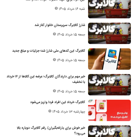
شنبه 16 خرداد 1405
شارژ کالابرگ سرپرستان خانوار آغاز شد
جمعه 15 خرداد 1405
کالابرگ این کدهای ملی شارژ شد؛ جزئیات و مبلغ جدید
جمعه 15 خرداد 1405
خبر مهم برای دارندگان کالابرگ؛ عرضه این کالاها از ۱۶ خرداد
با تخفیف
جمعه 15 خرداد 1405
کالابرگ خرداد این افراد فردا واریز می‌شود
چهارشنبه 13 خرداد 1405
خبر خوش برای یارانه‌بگیران/ رقم کالابرگ دوباره بالا
می‌رود؟