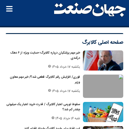
صفحه اصلی
کالابرگ
خبر مهم پزشکیان درباره کالابرگ؛ حمایت ویژه از ۶ دهک
درآمدی
یکشنبه 17 خرداد 1405
فوری/ افزایش رقم کالابرگ قطعی شد؟/ خبر مهم معاون
وزیر
یکشنبه 17 خرداد 1405
سقوط تورمی اعتبار کالابرگ / قدرت خرید اعتبار یک میلیونی
چقدر کم شد؟
شنبه 16 خرداد 1405
این افراد برای خرید کالابرگ خرداد اقدام کنند