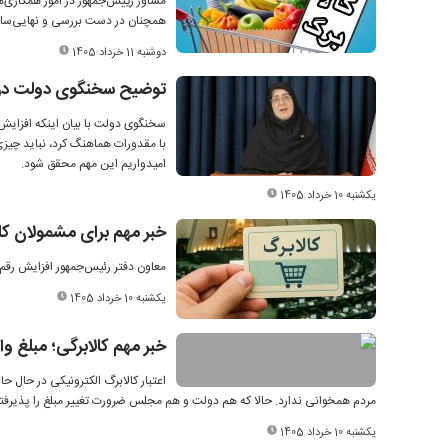
مشاور رییس‌جمهور در امور همکاری‌ه
همچنان در دست بررسی و نهایی‌ساز
دوشنبه 11 خرداد 1405
توضیح سخنگوی دولت دربار
سخنگوی دولت با بیان اینکه افزایش 
با مقدورات هماهنگ کرد، نباید چیز
امیدواریم این مهم محقق شود.
یکشنبه 10 خرداد 1405
خبر مهم برای مشمولان کا
معاون دفتر رئیس‌جمهور افزایش رقم ک
یکشنبه 10 خرداد 1405
خبر مهم کالابرگی؛ مبلغ واریز خردادماه 
اعتبار کالابرگ الکترونیکی در حال ح
مردم همخوانی ندارد. حالا که هم دولت و هم مجلس ضرورت تغییر مبلغ را پذیرفته‌ا
یکشنبه 10 خرداد 1405