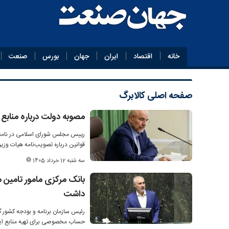
خانه
اقتصاد
ایران
جهان
بورس
صنعت
صفحه اصلی
کالابرگ
مصوبه دولت درباره منابع
رییس مجلس شورای اسلامی در نامه‌
قوانین درباره تصویب‌نامه هیات وزیرا
سه شنبه 12 خرداد 1405
بانک مرکزی مامور تامین 
داشت
رئیس سازمان برنامه و بودجه کشور گ
حساب مخصوصی برای تهیه منابع ای