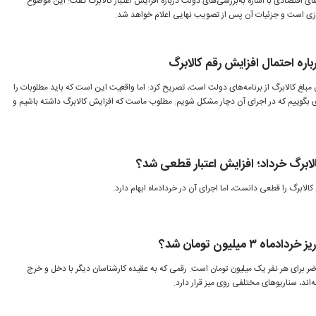
ای اقتصادی با اشاره به‌بررسی‌های دولت درباره افزایش اعتبار کالابرگ گفت: این موضوع
ی است و جزئیات آن پس از تصویب نهایی اعلام خواهد شد.
ه احتمال افزایش رقم کالابرگ
مبلغ کالابرگ از برنامه‌های دولت است، تصریح کرد: اما واقعیت این است که باید مطلوبات را
ی بگوییم که در اجرای آن دچار مشکل شویم. مطلوب ماست که افزایش کالابرگ داشته باشیم و
لابرگ خرداد؛ افزایش اعتبار قطعی شد؟
الابرگ را قطعی دانست، اما اجرای آن در خردادماه ابهام دارد.
۳ میلیون تومان شد؟
اضر برای هر نفر یک میلیون تومان است. رقمی که به عقیده کارشناسان دیگر با دخل و خرج
ند، سناریوهای مختلفی روی میز قرار دارد.