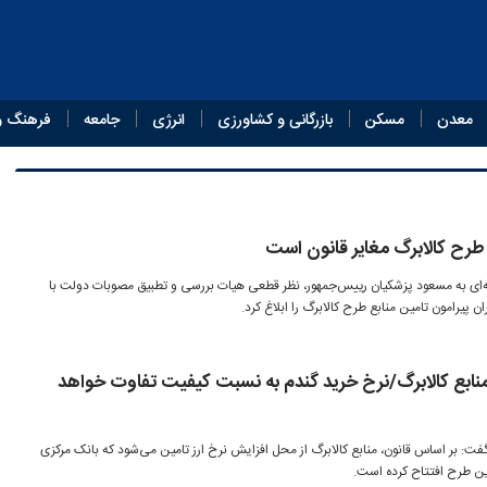
معدن
مسکن
بازرگانی و کشاورزی
انرژی
جامعه
فرهنگ و
 طرح کالابرگ مغایر قانون است
ای به مسعود پزشکیان رییس‌جمهور، نظر قطعی هیات بررسی و تطبیق مصوبات دولت با
ن پیرامون تامین منابع طرح کالابرگ را ابلاغ کرد.
منابع کالابرگ/نرخ خرید گندم به نسبت کیفیت تفاوت خواهد
فت: بر اساس قانون، منابع کالابرگ از محل افزایش نرخ ارز تامین می‌شود که بانک مرکزی
ن طرح افتتاح کرده است.