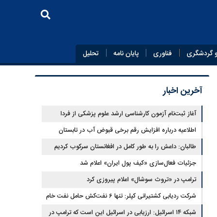
 گردشگری
فناوری
پایان‌ نامه
تحلیل
آخرین اخبار
آغاز ثبت‌نام‌ آزمون کارشناسی ارشد علوم پزشکی از فردا
اطلاعیه درباره افزایش رقم برخی قبوض آب در تابستان
طالبان: داعش را به طور کامل در افغانستان سرکوب کردیم
جزئیات فعال‌سازی «کیف پول ایران» اعلام شد
ترامپ در «تروث سوشال» اعلام پیروزی کرد
شرکت ردیابی کشتیرانی کپلر: تنها ۶ نفت‌کش حامل نفت خام
این هفته از تنگه هرمز خارج شدند
شبکه ۱۴ اسرائیل: ارزیابی در اسرائیل این است که ترامپ در