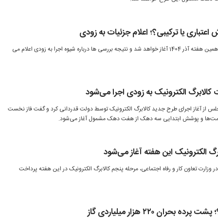
 اعتباری یا ترکیبی؟؛ اعلام جزئیات به زودی
کالابرگ الکترونیک مرحله پنجم طی همین هفته آذر 1404 آغاز خواهد شد و نتیجه بررسی ها درباره شیوه اجرا به زودی اعلام می
ت کالابرگ الکترونیک به زودی اجرا می‌شود
لس از آغاز اجرای طرح جدید کالابرگ الکترونیک توسط دولت قدردانی کرد و گفت فاز نخست
یمت‌ها و پوشش ابتدایی سه دهک از هفت دهک مشمول آغاز می‌شود.
گ الکترونیک این هفته آغاز می‌شود
ن در وزارت تعاون کار و رفاه اجتماعی، مرحله پنجم کالابرگ الکترونیک در این هفته پرداخت
حران ۲۲۰ هزار میلیاردی گاز