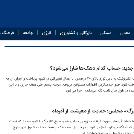
معدن
مسکن
بازرگانی و کشاورزی
انرژی
جامعه
فرهنگ و
وه جدید: حساب کدام دهک‌ها شارژ می‌شود؟
درحالیکه قرار بود مرحله پنجم کالابرگ الکترونیک به دلیل تورم بالای ۳۰ درصدی، با اعمال تغییراتی در شیوه پرداخت و اجرای آن به
 شود، طبق جدیدترین اظهارات مسئولان مربوطه، مرحله پنجم، طی هفته جاری و با این
نده در طول سال ثابت نگه می‌دارد»، اجرا می‌شود.
 برگ» مجلس؛ حمایت از معیشت از آذرماه
هماهنگی‌های صورت گرفته، به زودی اجرایی شدن طرح کالا برگ با شیوه جدید که قیمت
ال ثابت نگه می‌دارد، آغاز می‌شود و در فاز اول سه دهک از هفت دهک مشمول این طرح
هفت دهک مشمول این طرح خواهند شد.