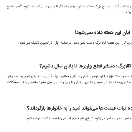
 سنگین گاز در صنایع بزرگ حکایت دارد، رقمی که اگر تا پایان سال تسویه نشود تأمین منابع
‌کند.
آبان این هفته داده نمی‌شود!
وزارت کار: این هفته کالا برگ دست نمی‌دهد. در هفته اول آذر تعیین تکلیف می‌شود.
 کالابرگ؛ منتظر قطع واریزها تا پایان سال باشیم؟
​بررسی‌های انجام شده نشان می‌دهد، حدود ۲۰۰ هزار میلیارد تومان بدهی سنواتی صنایع بزرگ گاز بر مانند پتروشیمی‌ها همچنان
ی مانده که ماهانه مشمول ۲.۵ درصد جریمه است؛ در صورتی که این بدهی تا پایان سال وصول نشود منابع یارانه با مشکلات
ه ثبات قیمت‌ها می‌تواند امید را به خانوارها بازگرداند؟
مجلس و دولت اجرا می‌شود تا پنج قلم کالای اساسی با قیمت ثابت عرضه شود.