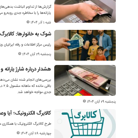
گزارش‌ها از تداوم انباشت بدهی‌های
یارانه‌ها را با مخاطره جدی روبه‌رو می
شنبه 1 آذر 1404
شوک به خانوارها: کالابرگ 
رئیس مرکز اطلاعات و رفاه ایرانیان 
پنجشنبه 29 آبان 1404
هشدار درباره شارژ یارانه و
باق
جدی مواجه خواهد شد.
پنجشنبه 29 آبان 1404
کالابرگ الکترونیک؛ آیا وعد
طرح کالابرگ الکترونیک با همکاری 
چهارشنبه 28 آبان 1404