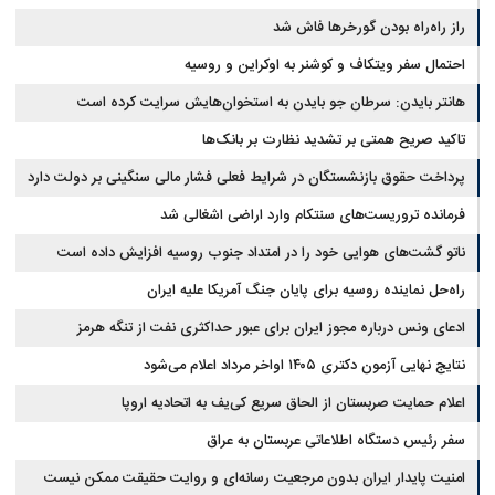
سوخت‌رسانی به فرسوده‌ها
راز راه‌راه بودن گورخرها فاش شد
احتمال سفر ویتکاف و کوشنر به اوکراین و روسیه
هانتر بایدن: سرطان جو بایدن به استخوان‌هایش سرایت کرده است
تاکید صریح همتی بر تشدید نظارت بر بانک‌ها
پرداخت حقوق بازنشستگان در شرایط فعلی فشار مالی سنگینی بر دولت دارد
فرمانده تروریست‌های سنتکام وارد اراضی اشغالی شد
ناتو گشت‌های هوایی خود را در امتداد جنوب روسیه افزایش داده است
راه‌حل نماینده روسیه برای پایان جنگ آمریکا علیه ایران
ادعای ونس درباره مجوز ایران برای عبور حداکثری نفت از تنگه هرمز
نتایج نهایی آزمون دکتری ۱۴۰۵ اواخر مرداد اعلام می‌شود
اعلام حمایت صربستان از الحاق سریع کی‌یف به اتحادیه اروپا
سفر رئیس دستگاه اطلاعاتی عربستان به عراق
امنیت پایدار ایران بدون مرجعیت رسانه‌ای و روایت حقیقت ممکن نیست