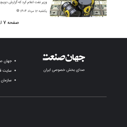
وزیر نفت اعلام کرد که گزارش دویچه
یکشنبه 12 مرداد 1404
صفحه 7 از 9
جهان صن
صدای بخش خصوصی ایران
سایت قد
سازمان 