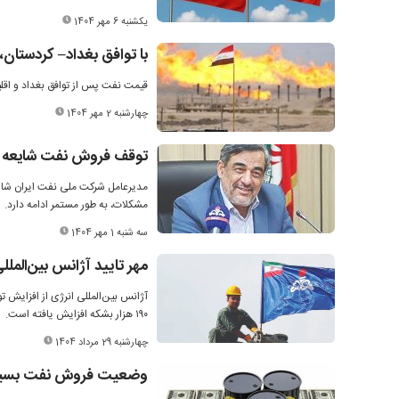
یکشنبه 6 مهر 1404
با توافق بغداد– کردستا
قیمت نفت پس از توافق بغداد و اقلی
چهارشنبه 2 مهر 1404
توقف فروش نفت شایعه
مدیرعامل شرکت ملی نفت ایران شایعا
مشکلات، به طور مستمر ادامه دارد.
سه شنبه 1 مهر 1404
مهر تایید آژانس بین‌الملل
۱۹۰ هزار بشکه افزایش یافته است.
چهارشنبه 29 مرداد 1404
وضعیت فروش نفت بسیا