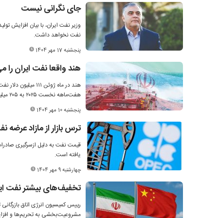
جای نگرانی نیست
وزیر نفت ایران، با بیان افزایش تو
نفت نخواهد داشت.
پنجشنبه 17 مهر 1404
هند واقعا نفت ایران را م
هند در ماه ژوئن ۱۱
هفت‌ماهه نخست ۲۰۲۵ به ۲۰۵ میلیون دلار رسیده است.
پنجشنبه 10 مهر 1404
ترس بازار از مازاد عرضه ن
قیمت نفت به دلیل ازسرگیری صادرا
یافته است.
چهارشنبه 9 مهر 1404
تخفیف‌های بیشتر نفت ایر
رییس کمیسیون انرژی اتاق بازرگانی 
مشروعیت‌بخشی به تحریم‌ها و افزا