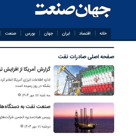
خانه
اقتصاد
ایران
جهان
بورس
صنعت
صفحه اصلی
صادرات نفت
گزارش آمریکا از افزایش تو
بشکه در روز رسیده است.
سه شنبه 22 مهر 1404
صنعت نفت به دستگاه‌های 
رییس هیات‌مدیره انجمن شرکت‌های ح
دوشنبه 21 مهر 1404