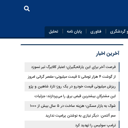
 گردشگری
فناوری
پایان‌ نامه
تحلیل
آخرین اخبار
فرصت آخر برای این یارانه‌بگیران؛ اعتبار کالابرگ تیر نسوزد
از گوشت ۴ هزار تومانی تا قیمت میلیونی؛ مقصر گرانی امروز
کیست؟
ریزش میلیونی قیمت خودرو در یک روز؛ تارا، شاهین و پژو
۲۰۷ غافلگیر کردند
این مشترکان بیشترین قبض برق را می‌پردازند؛ جزئیات
پله‌های جدید مصرف
شوک به بازار مسکن؛ هزینه ساخت در ۵ سال بیش از ۱۰۰۰
درصد جهش کرد
سم آلتمن: دیگر نیازی به نوشتن پرامپت ندارید
ترامپ سوئیس را تهدید کرد