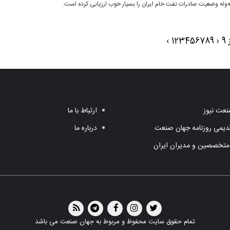
‌وله وضعیت صادرات نفت خام ایران را بسیار خوب ارزیابی کرده است.
›
1
2
3
4
5
6
7
8
9
‹
عت نیوز
ارتباط با ما
یمی روزنامه جهان صنعت
درباره ما
متخصصین و مدیران ایران
تمام حقوق سایت محفوظ و مربوط به جهان صنعت می باشد