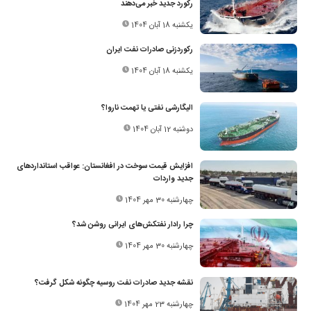
رکورد جدید خبر می‌دهند
یکشنبه 18 آبان 1404
رکوردزنی صادرات نفت ایران
یکشنبه 18 آبان 1404
الیگارشی نفتی یا تهمت ناروا؟
دوشنبه 12 آبان 1404
افزایش قیمت سوخت در افغانستان: عواقب استانداردهای
جدید واردات
چهارشنبه 30 مهر 1404
چرا رادار نفتکش‌های ایرانی روشن شد؟
چهارشنبه 30 مهر 1404
نقشه جدید صادرات نفت روسیه چگونه شکل گرفت؟
چهارشنبه 23 مهر 1404