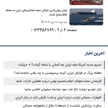
پایان پنهان‌کاری ناوگان سایه؛ نفتکش‌های ایران به سامانه
AIS متصل شدند
سه شنبه 22 مهر 1404
صفحه 6 از 9
‹
9
8
7
6
5
4
3
2
1
›
آخرین اخبار
تحریم جدید آمریکا علیه ایران چه کسانی را نشانه گرفت؟ + جزئیات
معامله بزرگ در فوتبال ایران؛ گزینه پرسپولیس با چه رقمی جابه‌جا شد؟
کارمندان حتما بخوانند؛ اعلام تصمیم نهایی درباره تعطیلی ادارات شنبه
بازار خودرو دوباره داغ شد؛ سود چندصد میلیونی اطلس سایپا
اظهارات جنجالی ترامپ درباره ایران و نفت؛ نگرانی تازه در بازار انرژی
سکوت پزشکیان شکست؛ از استعفا تا دفاع از تفاهم‌نامه جنجالی