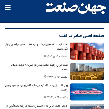
صفحه اصلی
صادرات نفت
افت قیمت نفت جبران شد؛ وزارت نفت مسیر درآمدی را باز
نگه داشت
سه شنبه 9 دی 1404
نفت ایران، رکورد جدید صادرات؛ چین ۹۰ درصد خریدار
است!
یکشنبه 16 آذر 1404
پول نفت ایران در تله تراستی‌ها؛ ۱۵۰ میلیون دلار سود بدون
زحمت
یکشنبه 16 آذر 1404
فروش نفت ایران به ۲.۱ میلیون بشکه در روز: تحلیلگران از