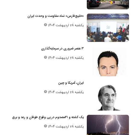
«خلیج‌فارس» نماد مقاومت و وحدت ایران
یکشنبه 28 اردیبهشت 1404
۳ عنصر ضروری در سرمایه‌گذاری
یکشنبه 28 اردیبهشت 1404
ایران‌، آمریکا و چین
یکشنبه 28 اردیبهشت 1404
یک کشته و ۲۱‌مصدوم در پی وقوع طوفان و رعد و برق
یکشنبه 28 اردیبهشت 1404