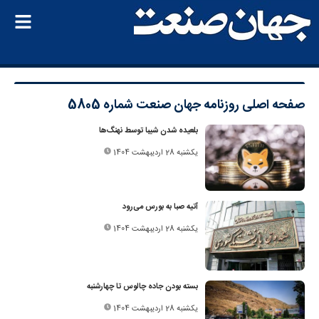
صفحه اصلی
روزنامه جهان صنعت شماره 5805
بلعیده شدن شیبا توسط نهنگ‌ها
یکشنبه 28 اردیبهشت 1404
آتیه صبا به بورس می‌رود
یکشنبه 28 اردیبهشت 1404
بسته ‌بودن جاده چالوس تا چهارشنبه
یکشنبه 28 اردیبهشت 1404