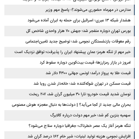
مدارس در مهرماه حضوری می‌شوند؟؛ پاسخ مهم وزیر
هشدار شبکه ۱۳ عبری؛ اسرائیل برای حمله به ایران آماده می‌شود
بورس تهران دوباره منفجر شد؛ جهش ۷۰ هزار واحدی شاخص کل
رقم معوقات بازنشستگان نجومی شد؛ توضیح جدید تامین‌اجتماعی
خبر مهم از تنگه هرمز؛ عمان پیشنهاد ایران را پذیرفت؛ توافق نزدیک است
امروز در بازار رمزارزها؛ قیمت بیت‌کوین دوباره سقوط کرد
قیمت طلا به پرواز درآمد؛ اونس جهانی ۴۳۰۰ دلار شد
قیمت مسکن در تهران شوکه‌کننده شد؛ خانه‌دار شدن رویا شد
نوسان شدید قیمت خودرو؛ تارا ۳۰ میلیون گران شد، ۲۰۷ ریخت
بحران مالی جدید از کجا می‌آید؟ | دولت‌ها به دنبال معجزه هوش مصنوعی
سهمیه بنزین کم شد؛ خبر مهم دولت درباره کالابرگ
تنگه هرمز آغاز یک عصر خطرناک؛ جغرافیا دوباره سلاح می‌شود؟
افزایش نجومی هزینه تولید لبنیات؛ شیر خام ۱۶۲ درصد گران شد