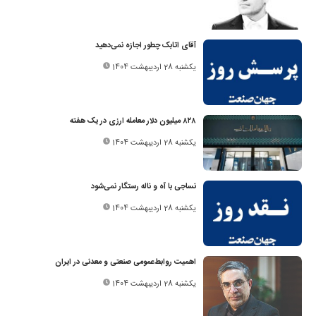
آقای اتابک چطور اجازه نمی‌دهید
یکشنبه 28 اردیبهشت 1404
۸۲۸‌ میلیون دلار معامله ارزی در یک هفته
یکشنبه 28 اردیبهشت 1404
نساجی با آه و ناله رستگار نمی‌شود
یکشنبه 28 اردیبهشت 1404
اهمیت روابط‌عمومی صنعتی و معدنی در ایران
یکشنبه 28 اردیبهشت 1404