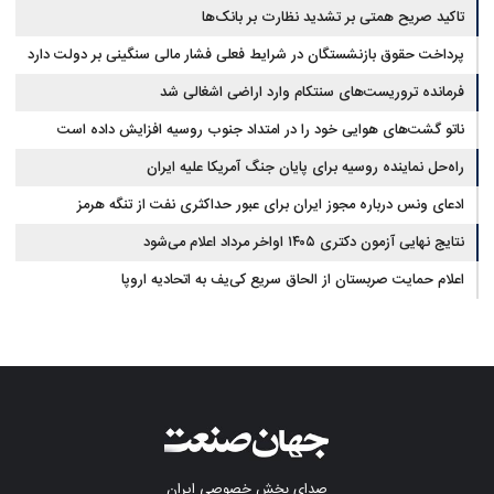
تاکید صریح همتی بر تشدید نظارت بر بانک‌ها
پرداخت حقوق بازنشستگان در شرایط فعلی فشار مالی سنگینی بر دولت دارد
فرمانده تروریست‌های سنتکام وارد اراضی اشغالی شد
ناتو گشت‌های هوایی خود را در امتداد جنوب روسیه افزایش داده است
راه‌حل نماینده روسیه برای پایان جنگ آمریکا علیه ایران
ادعای ونس درباره مجوز ایران برای عبور حداکثری نفت از تنگه هرمز
نتایج نهایی آزمون دکتری ۱۴۰۵ اواخر مرداد اعلام می‌شود
اعلام حمایت صربستان از الحاق سریع کی‌یف به اتحادیه اروپا
صدای بخش خصوصی ایران