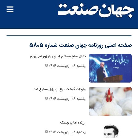
صفحه اصلی
روزنامه جهان صنعت شماره 5805
دنبال صلح هستیم اما زیر بار زور نمی‌رویم
یکشنبه 28 اردیبهشت 1404
واردات گوشت مرغ از برزیل ممنوع شد
یکشنبه 28 اردیبهشت 1404
ارزنده اما پر ریسک
یکشنبه 28 اردیبهشت 1404