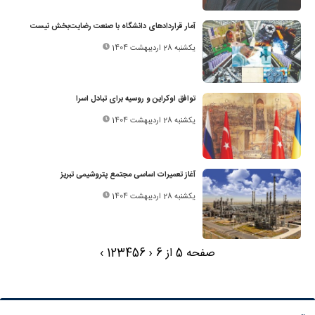
آمار قراردادهای دانشگاه با صنعت رضایت‌بخش نیست
یکشنبه 28 اردیبهشت 1404
توافق اوکراین و روسیه برای تبادل اسرا
یکشنبه 28 اردیبهشت 1404
آغاز تعمیرات اساسی مجتمع پتروشیمی تبریز
یکشنبه 28 اردیبهشت 1404
صفحه 5 از 6
‹
6
5
4
3
2
1
›