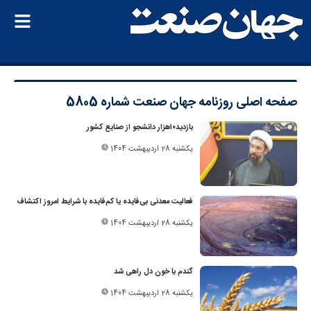
صفحه اصلی
روزنامه جهان صنعت شماره 5805
بازدید۱۰هزار دانشجو از صنایع کشور
یکشنبه 28 اردیبهشت 1404
فعالیت معدنی بی‌فایده یا کم‌فایده با شرایط امروز اکتشاف
یکشنبه 28 اردیبهشت 1404
گندم با خون دل راهی شد
یکشنبه 28 اردیبهشت 1404