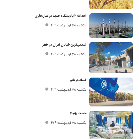
احداث ۲ پالایشگاه جدید در سال‌جاری
یکشنبه 28 اردیبهشت 1404
قدیمی‌ترین خیابان ایران در خطر
یکشنبه 28 اردیبهشت 1404
فساد در ناتو
یکشنبه 28 اردیبهشت 1404
ماسک بزنید!
یکشنبه 28 اردیبهشت 1404