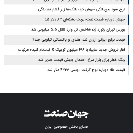
نرخ سود بین‌بانکی جهش کرد؛ بانک‌ها زیر فشار نقدینگی
جهش دوباره قیمت نفت؛ برنت بشکه‌ای ۸۳ دلار شد
بورس تهران رکورد زد؛ شاخص کل وارد کانال ۵.۵ میلیونی شد
قیمت برنج ایرانی ارزان شد؛ هندی و پاکستانی کیلویی چند؟
آغاز فروش جدید سایپا؛ با ۴۹۹ میلیون کوییک S ثبت‌نام کنید+جزئیات
زنگ خطر برای بازار مرغ؛ احتمال جهش قیمت جدی شد
قیمت طلا دوباره اوج گرفت؛ اونس ۴۳۳۶ دلار شد
صدای بخش خصوصی ایران