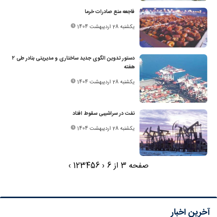
فاجعه منع صادرات خرما
یکشنبه 28 اردیبهشت 1404
دستور تدوین الگوی جدید ساختاری و مدیریتی بنادر طی ۲
هفته
یکشنبه 28 اردیبهشت 1404
نفت در سراشیبی سقوط افتاد
یکشنبه 28 اردیبهشت 1404
صفحه 3 از 6
‹
6
5
4
3
2
1
›
آخرین اخبار