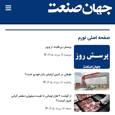
صفحه اصلی
تورم
پرسش بی‌فایده از وزیر
دوشنبه 19 مرداد 1405
طوفان در کمین آرامش بازار خودرو است؟
یکشنبه 18 مرداد 1405
از گوشت ۴ هزار تومانی تا قیمت میلیونی؛ مقصر گرانی
امروز کیست؟
جمعه 16 مرداد 1405